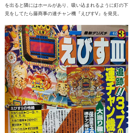
を出ると隣にはホールがあり、吸い込まれるように釘の下
見をしてたら藤商事の連チャン機『えびすV』を発見。