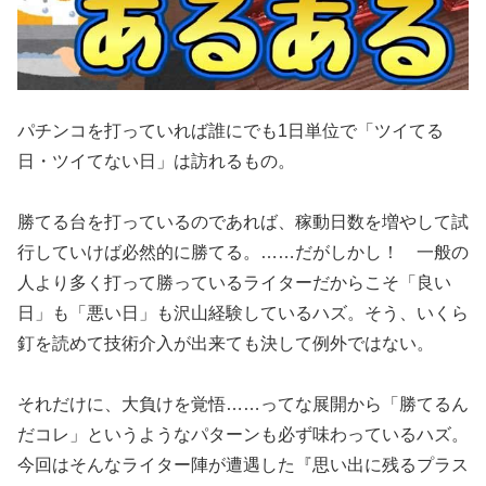
パチンコを打っていれば誰にでも1日単位で「ツイてる
日・ツイてない日」は訪れるもの。
勝てる台を打っているのであれば、稼動日数を増やして試
行していけば必然的に勝てる。……だがしかし！ 一般の
人より多く打って勝っているライターだからこそ「良い
日」も「悪い日」も沢山経験しているハズ。そう、いくら
釘を読めて技術介入が出来ても決して例外ではない。
それだけに、大負けを覚悟……ってな展開から「勝てるん
だコレ」というようなパターンも必ず味わっているハズ。
今回はそんなライター陣が遭遇した『思い出に残るプラス