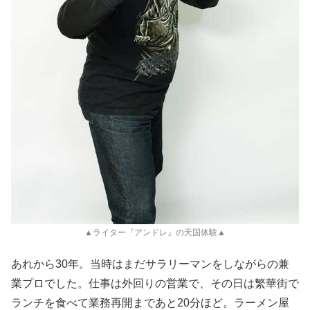
▲ライター『アンドレ』の天国体験▲
あれから30年。当時はまだサラリーマンをしながらの兼
業プロでした。仕事は外回りの営業で、その日は繁華街で
ランチを食べて業務再開まであと20分ほど。ラーメン屋