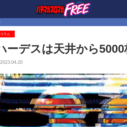
せ
コラム
ハーデスは天井から500
2023.04.20