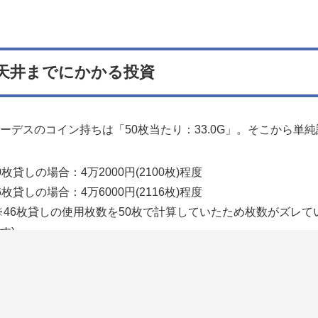
天井までにかかる投資
ーデスのコイン持ちは「50枚当たり：33.0G」。そこから単
0枚貸しの場合：4万2000円(2100枚)程度
6枚貸しの場合：4万6000円(2116枚)程度
※46枚貸しの使用枚数を50枚で計算していたため枚数がズレていま
す)
くとも5万円あれば天井に到達できる計算だ。
まり、その有利区間で獲得できる枚数は4500枚程度、金額に