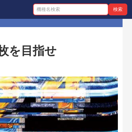
0枚を目指せ