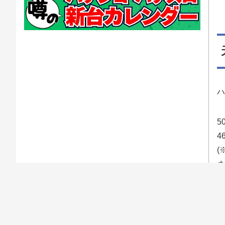
ハ
5
4
(
ま
多
つ