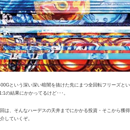
400Gという深い深い暗闇を抜けた先にまつ全回転フリーズと
:1:1の結果にかかってるけど･･･。
回は、そんなハーデスの天井までにかかる投資・そこから獲得
介していくぞ。