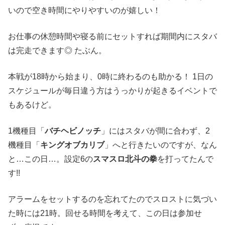
いので空き時間にやりやすいのが嬉しい！
お仕事の休憩時間や寝る前にセットすれば期間内にスタバ
は完走できます◎ たぶん。
本戦が18時から始まり、0時に終わるのも助かる！ 1日の
スケジュールが毎日違う方はうっかりが起きるイベントで
もあるけど。
1機種目「
バチヘビノッチ
」にはスタバが間に合わず、2
機種目「
キングオブカリブ
」へと行きたいのですが、なん
と…この日…。設定6の
スマスロ北斗の拳
を打ってたんで
す!!
アラームをセットするのを忘れてたのでスロストに気づい
た時には21時。回せる時間を考えて、この日は参加せ