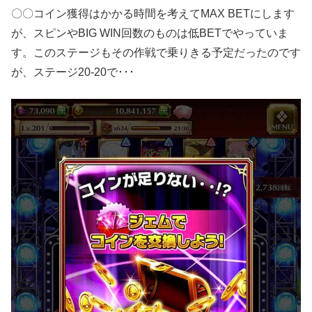
〇〇コイン獲得はかかる時間を考えてMAX BETにします
が、スピンやBIG WIN回数のものは低BETでやっていま
す。このステージもその作戦で乗りきる予定だったのです
が、ステージ20-20で･･･