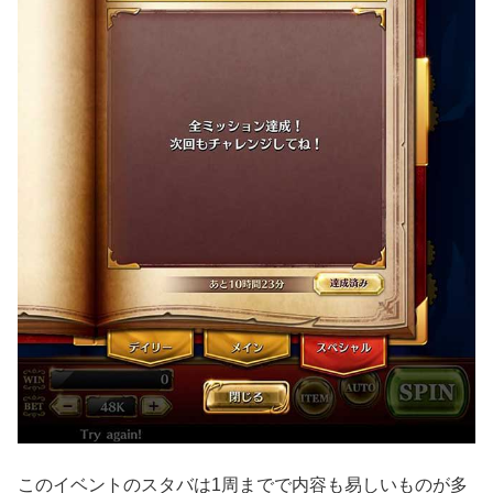
このイベントのスタバは1周までで内容も易しいものが多