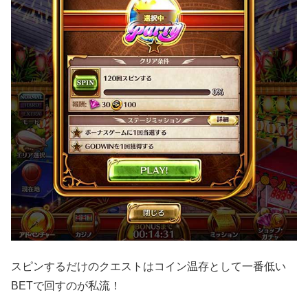
スピンするだけのクエストはコイン温存として一番低い
BETで回すのが私流！