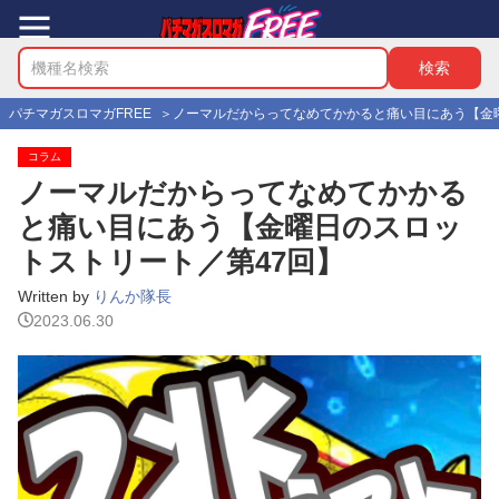
パチマガスロマガFREE
ノーマルだからってなめてかかると痛い目にあう【金
コラム
ノーマルだからってなめてかかる
と痛い目にあう【金曜日のスロッ
トストリート／第47回】
Written by
りんか隊長
2023.06.30