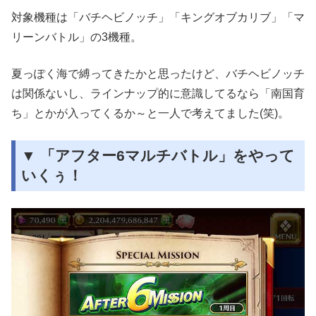
対象機種は「バチヘビノッチ」「キングオブカリブ」「マ
リーンバトル」の3機種。
夏っぽく海で縛ってきたかと思ったけど、バチヘビノッチ
は関係ないし、ラインナップ的に意識してるなら「南国育
ち」とかが入ってくるか～と一人で考えてました(笑)。
▼ 「アフター6マルチバトル」をやって
いくぅ！