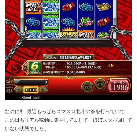
なのに!! 最近もっぱらスマスロ北斗の拳を打っていて、
この日もリアル稼動に集中してまして、ほぼスタバ回して
いない状態でした。