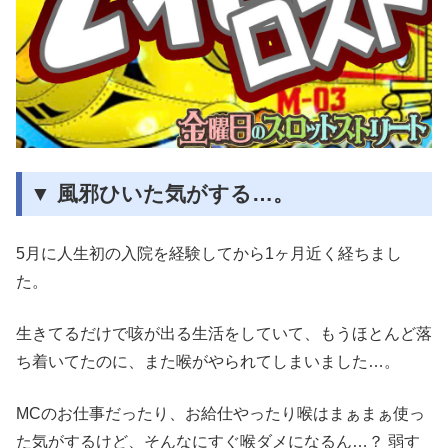
▼ 風邪ひいた気がする…。
5月に人生初の入院を経験してから1ヶ月近く経ちまし
た。
生きてるだけで咳が出る生活をしていて、もうほとんど落
ち着いてたのに、また喉がやられてしまいました…。
MCのお仕事だったり、お給仕やったり喉はまぁまぁ使っ
た気がするけど、そんなにすぐ喉ダメになるん…？ 弱す