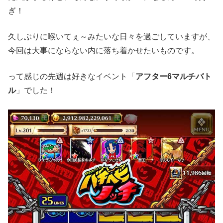
ぎ！
久しぶりに喉いてぇ～みたいな日々を過ごしていますが、
今回は大事にならない内に落ち着かせたいものです。
って感じの先週は好きなイベント「
アフター6マルチバト
ル
」でした！