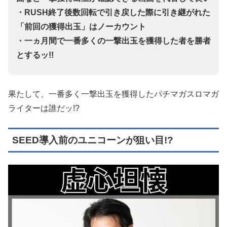
・RUSH終了後数回転で引き戻した際に引き継がれた
「前回の獲得出玉」はノーカウント
・一ヵ月間で一番多くの一撃出玉を獲得した者を勝者
とするッ!!
果たして、一番多く一撃出玉を獲得したパチマガスロマガ
ライターは誰だッ!?
SEED導入前のユニコーンが狙い目!?