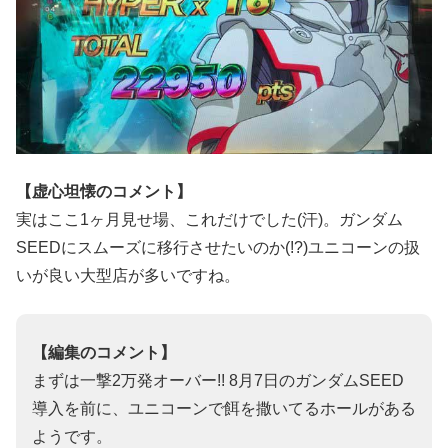
【虚心坦懐のコメント】
実はここ1ヶ月見せ場、これだけでした(汗)。ガンダム
SEEDにスムーズに移行させたいのか(!?)ユニコーンの扱
いが良い大型店が多いですね。
【編集のコメント】
まずは一撃2万発オーバー!! 8月7日のガンダムSEED
導入を前に、ユニコーンで餌を撒いてるホールがある
ようです。