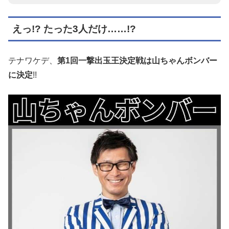
えっ!? たった3人だけ……!?
テナワケデ、
第1回一撃出玉王決定戦は山ちゃんボンバー
に決定
!!