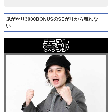
鬼がかり3000BONUSのSEが耳から離れな
い…