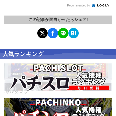
Recommended by
この記事が面白かったらシェア!
人気ランキング
パチスロランキング