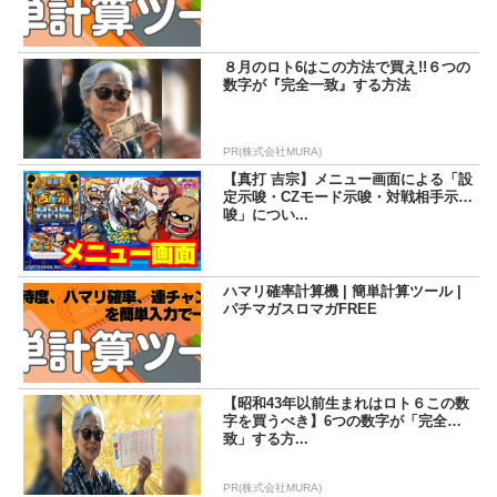
８月のロト6はこの方法で買え!!６つの
数字が『完全一致』する方法
PR(株式会社MURA)
【真打 吉宗】メニュー画面による「設
定示唆・CZモード示唆・対戦相手示
唆」につい...
ハマリ確率計算機 | 簡単計算ツール |
パチマガスロマガFREE
【昭和43年以前生まれはロト６この数
字を買うべき】6つの数字が「完全一
致」する方...
PR(株式会社MURA)