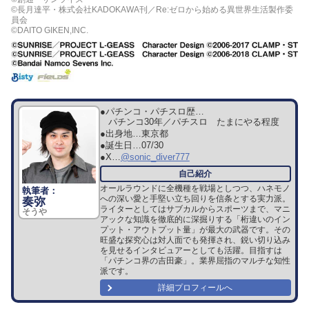
©
長月達平・株式会社KADOKAWA刊／Re:ゼロから始める異世界生活製作委
員会
©
DAITO GIKEN,INC.
●パチンコ・パチスロ歴…
パチンコ30年／パチスロ たまにやる程度
●出身地…
東京都
●誕生日…
07/30
●X…
@sonic_diver777
オールラウンドに全機種を戦場としつつ、ハネモノ
への深い愛と手堅い立ち回りを信条とする実力派。
奏弥
ライターとしてはサブカルからスポーツまで、マニ
そうや
アックな知識を徹底的に深掘りする「桁違いのイン
プット・アウトプット量」が最大の武器です。その
旺盛な探究心は対人面でも発揮され、鋭い切り込み
を見せるインタビュアーとしても活躍。目指すは
「パチンコ界の吉田豪」。業界屈指のマルチな知性
派です。
詳細プロフィールへ