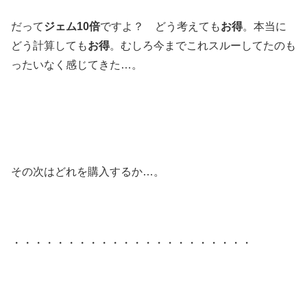
だって
ジェム10倍
ですよ？ どう考えても
お得
。本当に
どう計算しても
お得
。むしろ今までこれスルーしてたのも
ったいなく感じてきた…。
その次はどれを購入するか…。
・・・・・・・・・・・・・・・・・・・・・・