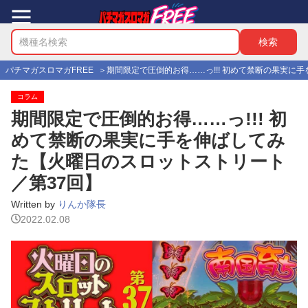
パチマガスロマガFREE
期間限定で圧倒的お得……っ!!! 初めて禁断の果実に
コラム
期間限定で圧倒的お得……っ!!! 初
めて禁断の果実に手を伸ばしてみ
た【火曜日のスロットストリート
／第37回】
Written by
りんか隊長
2022.02.08