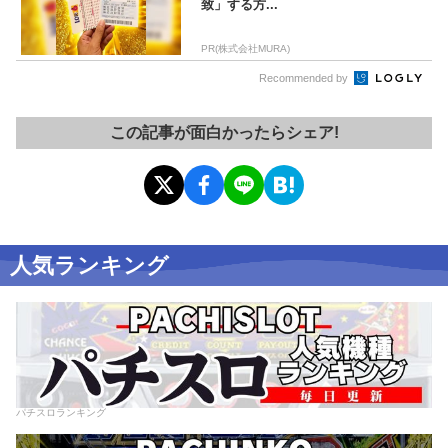
致」する方...
PR(株式会社MURA)
Recommended by
この記事が面白かったらシェア!
人気ランキング
パチスロランキング