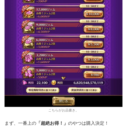
こちらがお品書き。
まず、一番上の
「超絶お得！」
のやつは購入決定！