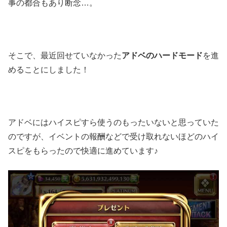
事の都合もあり断念…。
そこで、最近回せていなかった
アドベのハードモード
を進
めることにしました！
アドベにはハイスピすら使うのもったいないと思っていた
のですが、イベントの報酬などで受け取れないほどのハイ
スピをもらったので快適に進めています♪