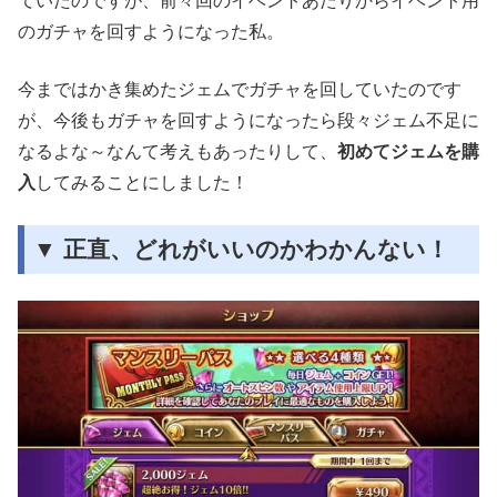
ていたのですが、前々回のイベントあたりからイベント用
のガチャを回すようになった私。
今まではかき集めたジェムでガチャを回していたのです
が、今後もガチャを回すようになったら段々ジェム不足に
なるよな～なんて考えもあったりして、
初めてジェムを購
入
してみることにしました！
▼ 正直、どれがいいのかわかんない！