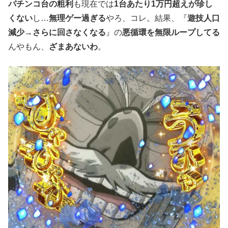
パチンコ台の粗利
も現在では
1台あたり1万円超えが珍し
くない
し…
無理ゲー過ぎる
やろ、コレ。結果、『
遊技人口
減少→さらに回さなくなる
』の
悪循環を無限ループしてる
んやもん、
ざまあないわ
。