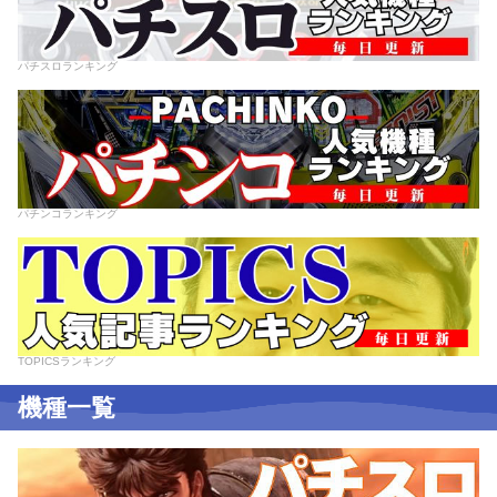
パチスロランキング
パチンコランキング
TOPICSランキング
機種一覧