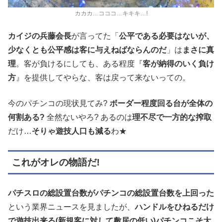
カカカ…コココ…キキキ…!
カイジの兵藤会長
が言ってた「
公平である必要はないが、
少なくとも公平感は客に与えねばならんのだ
」は
まさに真
理
。客が負けるにしても、ある程度『
客が納得のいく負け
方
』を提供してやらな、客は戻って来ないっての。
今のパチンコの現状見てみ?
ボーダー程度回る台が全体の
何割ある?
全然ないやろ? あるのは
理不尽で一方的な搾取
だけ…
そりゃ遊技人口も減る
わ★
これがオレの物語だ!
パチスロの総設置台数がパチンコの総設置台数を上回った
という業界ニュースを見ましたが、
ハンドルをひねるだけ
で遊技出来る(新規客に対して敷居の低い)パチンコこそ大