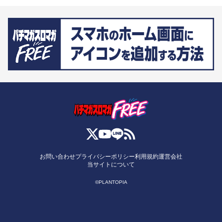
お問い合わせ
プライバシーポリシー
利用規約
運営会社
当サイトについて
©PLANTOPIA