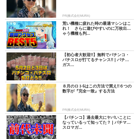
PR(株式会社MURA)
荒い機種に疲れた時の最適マシンはこ
れ！ さらに遊びやすいのに万枚出ち
ゃう機種も判...
【初心者大歓迎!!】無料でパチンコ・
パチスロが打てるチャンス!! | パチマ
ガス...
８月のロト6はこの方法で買え!!６つの
数字が『完全一致』する方法
PR(株式会社MURA)
【パチンコ】過去最大にヤバいことに
なっているって知ってた？ | パチマガ
スロマガ...