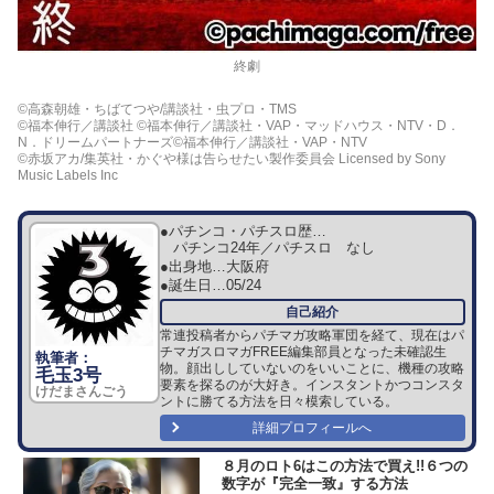
終劇
©
高森朝雄・ちばてつや/講談社・虫プロ・TMS
©福本伸行／講談社 ©福本伸行／講談社・VAP・マッドハウス・NTV・D．
N．ドリームパートナーズ©福本伸行／講談社・VAP・NTV
©赤坂アカ/集英社・かぐや様は告らせたい製作委員会 Licensed by Sony
Music Labels Inc
●パチンコ・パチスロ歴…
パチンコ24年／パチスロ なし
●出身地…
大阪府
●誕生日…
05/24
常連投稿者からパチマガ攻略軍団を経て、現在はパ
チマガスロマガFREE編集部員となった未確認生
物。顔出ししていないのをいいことに、機種の攻略
毛玉3号
要素を探るのが大好き。インスタントかつコンスタ
けだまさんごう
ントに勝てる方法を日々模索している。
詳細プロフィールへ
８月のロト6はこの方法で買え!!６つの
数字が『完全一致』する方法