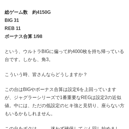
総ゲーム数 約4150G
BIG 31
REB 11
ボーナス合算 1/98
という、ウルトラBIGに偏って約4000枚を持ち帰っている
台です。しかも、角3。
こういう時、皆さんならどうしますか？
この台はBIGやボーナス合算は設定6を上回っています
が、ジャグラーシリーズで1番重要なREGは設定2の近似
値。中には、ただの低設定のヒキ強と見切り、座らない方
もいるかもしれません。
この台をボクは……、迷わず確保してぶん回し始めまし