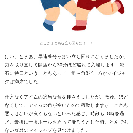
どこがまともな立ち回りだよ！！
はい。とまあ、早速養分っぽい立ち回りになりましたが、
気を取り直して開店から30分ほど遅れて入場します。流
石に特日ということもあって、角～角3どころかマイジャ
グは満席でした。
仕方なくアイムの適当な台を押さえましたが、微妙。ほど
なくして、アイムの角が空いたので移動しますが、これも
悪くはないが良くもないといった感じ。時刻も18時を過
ぎ、最後に一度ホールを周って帰ろうとした時、とんでも
ない履歴のマイジャグを見つけました。