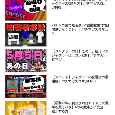
ャグラー3の勝ち方 | パチマガスロマ
ガFRE...
パチンコ屋で最も多い“盗難被害”(?)は
間違いなくコレ。 | パチマガスロマガ
F...
【ジャグラーの日】この日、狙うべき
ジャグラーは…コレだ!! | パチマガス
ロマガ...
【スロット】ジャグラーの台選びの最
適解 | パチマガスロマガFREE
【昭和43年以前生まれはロト６この数
字を買うべき】6つの数字が「完全一
致」する方...