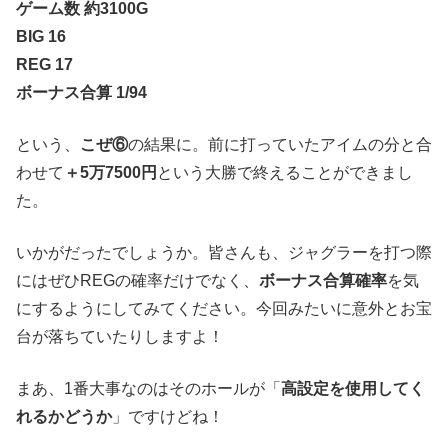
ゲーム数 約3100G
BIG 16
REG 17
ボーナス合算 1/94
という、
こぜ⑥
の結果に。前に打っていたアイムの分と合
わせて
＋5万7500円
という大勝で終えることができまし
た。
いかがだったでしょうか。皆さんも、ジャグラーを打つ際
にはぜひREGの確率だけでなく、
ボーナス合算確率
を気
にするようにしてみてください。今回みたいに意外とお宝
台が落ちていたりしますよ！
まあ、1番大事なのはそのホールが「
高設定を使用してく
れるかどうか
」ですけどね！