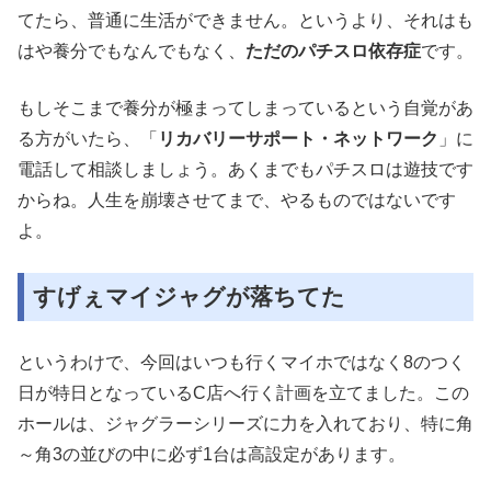
てたら、普通に生活ができません。というより、それはも
はや養分でもなんでもなく、
ただのパチスロ依存症
です。
もしそこまで養分が極まってしまっているという自覚があ
る方がいたら、「
リカバリーサポート・ネットワーク
」に
電話して相談しましょう。あくまでもパチスロは遊技です
からね。人生を崩壊させてまで、やるものではないです
よ。
すげぇマイジャグが落ちてた
というわけで、今回はいつも行くマイホではなく8のつく
日が特日となっているC店へ行く計画を立てました。この
ホールは、ジャグラーシリーズに力を入れており、特に角
～角3の並びの中に必ず1台は高設定があります。