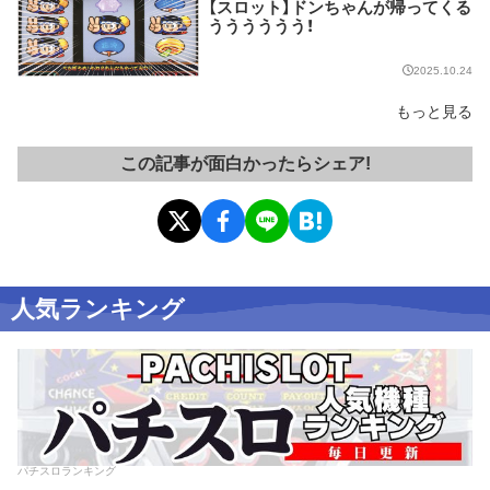
【スロット】ドンちゃんが帰ってくる
うううううう！
2025.10.24
もっと見る
この記事が面白かったらシェア!
人気ランキング
パチスロランキング