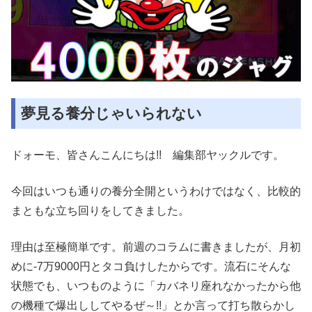
夢見る養分じゃいられない
ドォーモ、皆さんこんにちは!! 編集部ヤックルです。
今回はいつも通りの養分全開というわけではなく、比較的
まともな立ち回りをしてきました。
理由は至極簡単です。前週のコラムに書きましたが、月初
めに-7万9000円とタコ負けしたからです。流石にそんな
状態でも、いつものように「カバネリ座れなかったから他
の機種で爆出ししてやるぜ～!!」とか言って打ち散らかし