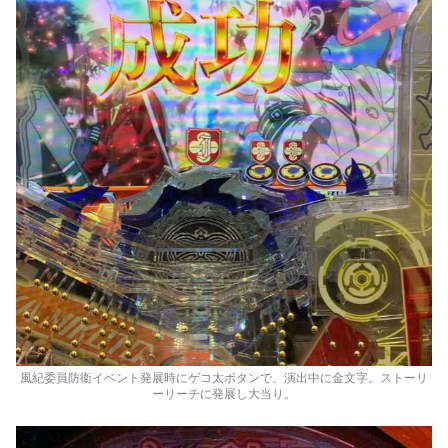
風紀委員防衛イベント発展時にゲコ太ボタンで、演出中に金文字。ストーリ
ーリーチに発展し大当り。