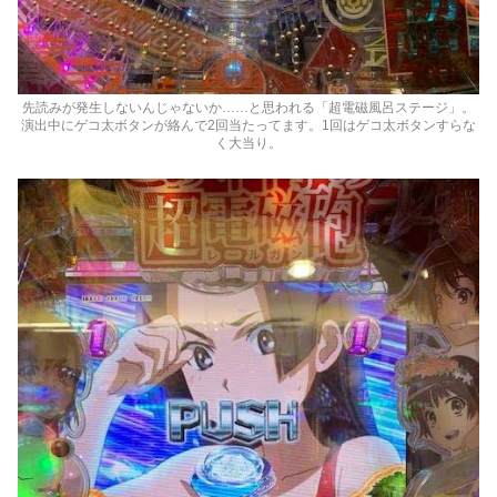
先読みが発生しないんじゃないか……と思われる「超電磁風呂ステージ」。
演出中にゲコ太ボタンが絡んで2回当たってます。1回はゲコ太ボタンすらな
く大当り。