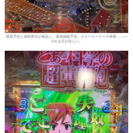
激震予告と保留変化が複合し、最強無敵予告。ストーリーリーチ発展……ハ
ズれる方が珍しい。