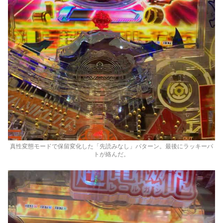
真性変態モードで保留変化した「先読みなし」パターン。最後にラッキーパ
トが絡んだ。