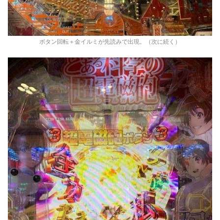
ボタン回転＋金イルミが先読みで出現。（次に続く）