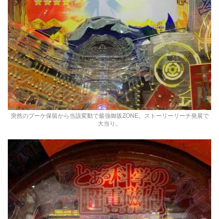
突然のブーケ保留から当該変動で最強御坂ZONE。ストーリーリーチ発展で
大当り。