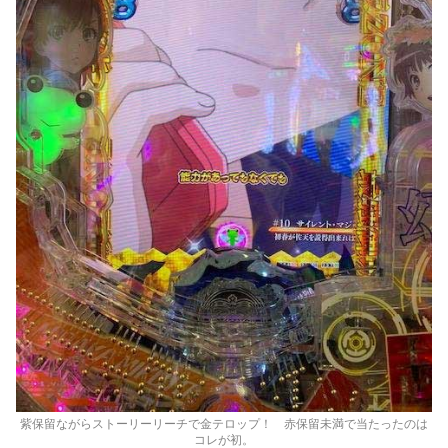
紫保留ながらストーリーリーチで金テロップ！ 赤保留未満で当たったのは
コレが初。