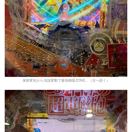
保留変化から当該変動で最強御坂ZONE。（次へ続く）