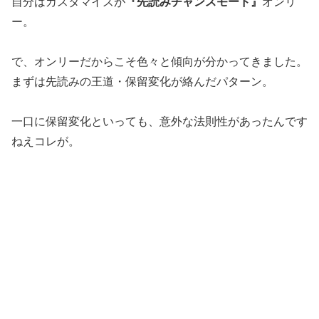
自分はカスタマイズが
『先読みチャンスモード』
オンリ
ー。
で、オンリーだからこそ色々と傾向が分かってきました。
まずは先読みの王道・保留変化が絡んだパターン。
一口に保留変化といっても、意外な法則性があったんです
ねえコレが。