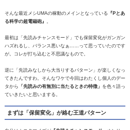
そんな最近メシUMAの稼動のメインとなっている
『Pとあ
る科学の超電磁砲』
。
最初は「先読みチャンスモード」でも保留変化がガンガン
ハズれるし、バランス悪いなぁ……って思っていたのです
が。コレが打ち込むと不思議なもので。
逆に「先読みなしから大当りするパターン」が楽しくなっ
てきたんですわ。そんなワケで今回はわたくし個人のデー
タから
「先読みの有無別に当たるときの特徴」
を色々語っ
ていきたいと思いまする。
まずは「保留変化」が絡む王道パターン