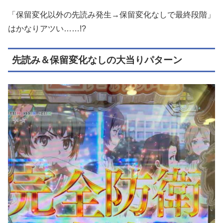
「保留変化以外の先読み発生→保留変化なしで最終段階」
はかなりアツい……!?
先読み＆保留変化なしの大当りパターン