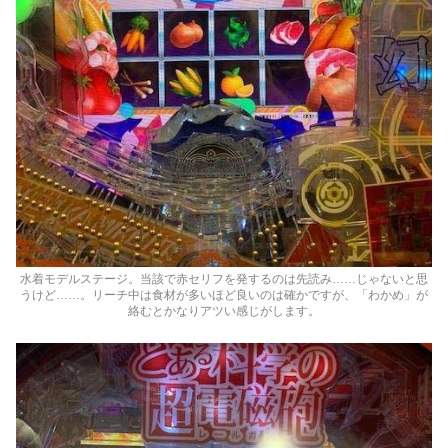
水着モデルステージ。当該で赤セリフを発するのは先読み……じゃないと思
うけど……。リーチ中は食材が多いほど良いのは確かですが、「わかめ」が
絡むとかなりアツい感じがします。