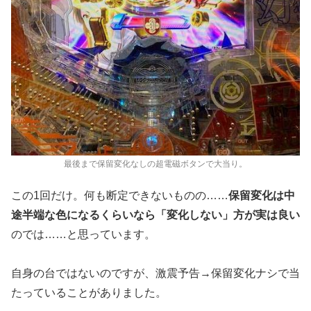
最後まで保留変化なしの超電磁ボタンで大当り。
この1回だけ。何も断定できないものの……
保留変化は中
途半端な色になるくらいなら「変化しない」方が実は良い
のでは……と思っています。
自身の台ではないのですが、激震予告→保留変化ナシで当
たっていることがありました。