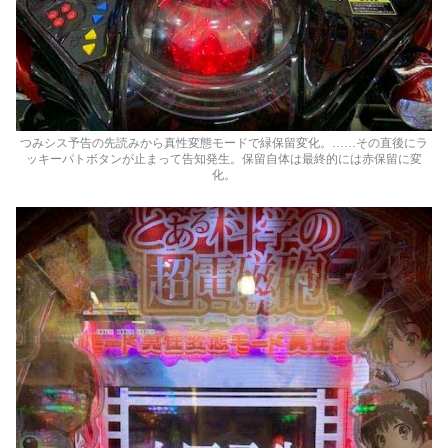
つみシス予告の先読みから真性変態モードで緑保留変化。……その直後にラ
ッキーパトボタンが止まって告知発生。保留自体は最終的には赤保留に変
化。