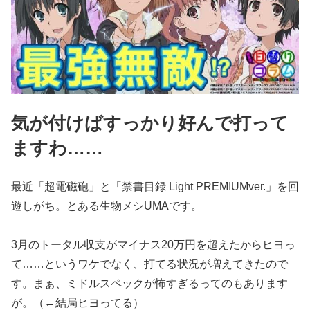
気が付けばすっかり好んで打って
ますわ……
最近「超電磁砲」と「禁書目録 Light PREMIUMver.」を回
遊しがち。とある生物メシUMAです。
3月のトータル収支がマイナス20万円を超えたからヒヨっ
て……というワケでなく、打てる状況が増えてきたので
す。まぁ、ミドルスペックが怖すぎるってのもあります
が。（←結局ヒヨってる）