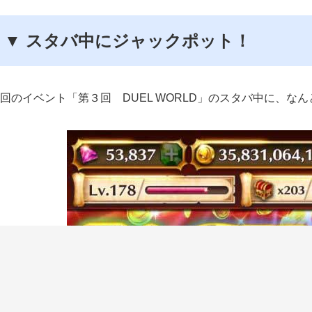
▼ スタバ中にジャックポット！
回のイベント「第３回 DUEL WORLD」のスタバ中に、な