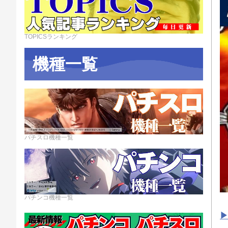
TOPICSランキング
機種一覧
パチスロ機種一覧
パチンコ機種一覧
▶