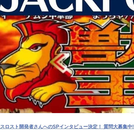
スロスト開発者さんへのSPインタビュー決定！ 質問大募集中!