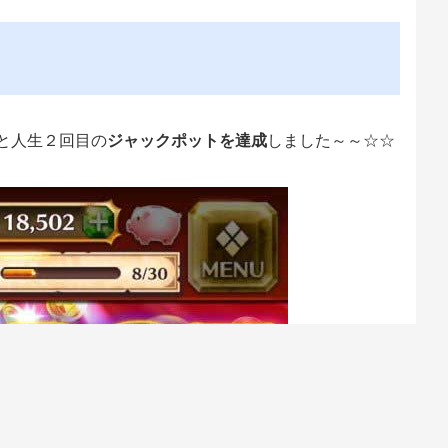
んと人生２回目の
ジャックポットを達成
しました～～☆☆