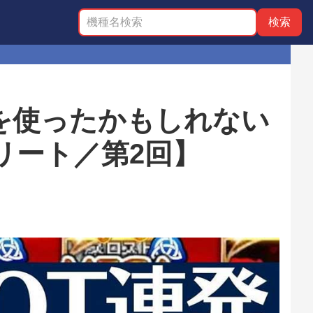
を使ったかもしれない
リート／第2回】