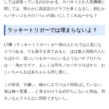
しては頑張っているのがわかる。カバネリとか人気機種に
関しては、明らかに高設定のグラフが多くなるし。頼むか
らパチンコもそのぐらいの扱いにしてくれねーかな？
ラッキートリガーでは埋まらないよ？
LT機（ラッキートリガー）が一部の人たちでは人気にな
りつつある。でも面子を見てみると、ほぼ素人同然の人た
ちばかり。逆にいつもホールにいるようなパチプロたち
は‥‥海かエヴァ、もしくは羽モノかパチスロばかり。お
じいちゃんおばあちゃんも同じ感じ。
この状況、大嫌い。確かにエヴァはド回収はしていない。
海は極々普通……と見せかけて止め打ちしないと死ぬ。羽
モノなんてそんなに回収できないし。