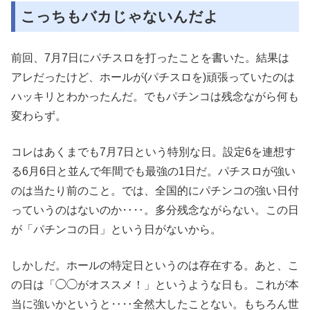
こっちもバカじゃないんだよ
前回、7月7日にパチスロを打ったことを書いた。結果は
アレだったけど、ホールが(パチスロを)頑張っていたのは
ハッキリとわかったんだ。でもパチンコは残念ながら何も
変わらず。
コレはあくまでも7月7日という特別な日。設定6を連想す
る6月6日と並んで年間でも最強の1日だ。パチスロが強い
のは当たり前のこと。では、全国的にパチンコの強い日付
っていうのはないのか‥‥。多分残念ながらない。この日
が「パチンコの日」という日がないから。
しかしだ。ホールの特定日というのは存在する。あと、こ
の日は「◯◯がオススメ！」というような日も。これが本
当に強いかというと‥‥全然大したことない。もちろん世