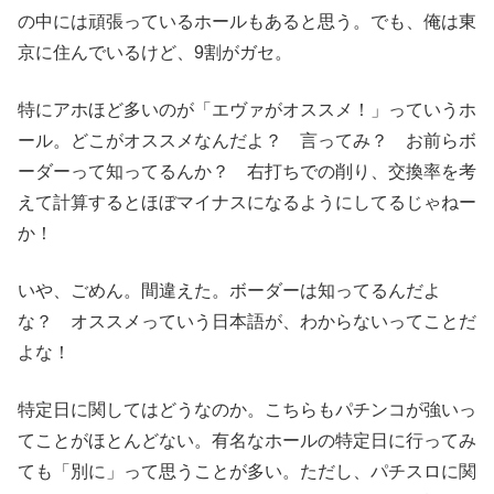
の中には頑張っているホールもあると思う。でも、俺は東
京に住んでいるけど、9割がガセ。
特にアホほど多いのが「エヴァがオススメ！」っていうホ
ール。どこがオススメなんだよ？ 言ってみ？ お前らボ
ーダーって知ってるんか？ 右打ちでの削り、交換率を考
えて計算するとほぼマイナスになるようにしてるじゃねー
か！
いや、ごめん。間違えた。ボーダーは知ってるんだよ
な？ オススメっていう日本語が、わからないってことだ
よな！
特定日に関してはどうなのか。こちらもパチンコが強いっ
てことがほとんどない。有名なホールの特定日に行ってみ
ても「別に」って思うことが多い。ただし、パチスロに関