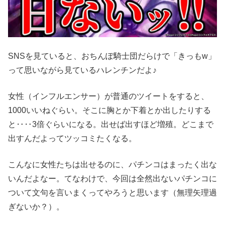
SNSを見ていると、おちんぽ騎士団だらけで「きっもw」
って思いながら見ているハレンチンだよ♪
女性（インフルエンサー）が普通のツイートをすると、
1000いいねぐらい。そこに胸とか下着とか出したりする
と‥‥3倍ぐらいになる。出せば出すほど増殖。どこまで
出すんだよってツッコミたくなる。
こんなに女性たちは出せるのに、パチンコはまったく出な
いんだよなー。てなわけで、今回は全然出ないパチンコに
ついて文句を言いまくってやろうと思います（無理矢理過
ぎないか？）。