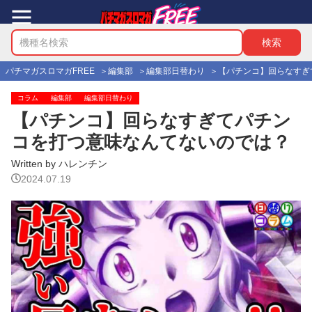
パチマガスロマガFREE
編集部
編集部日替わり
【パチンコ】回らなすぎ
コラム
編集部
編集部日替わり
【パチンコ】回らなすぎてパチン
コを打つ意味なんてないのでは？
Written by ハレンチン
2024.07.19