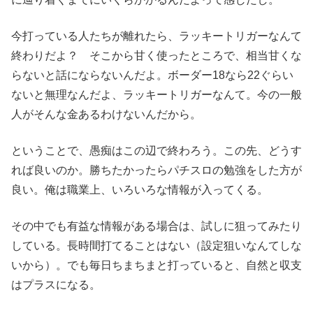
今打っている人たちが離れたら、ラッキートリガーなんて
終わりだよ？ そこから甘く使ったところで、相当甘くな
らないと話にならないんだよ。ボーダー18なら22ぐらい
ないと無理なんだよ、ラッキートリガーなんて。今の一般
人がそんな金あるわけないんだから。
ということで、愚痴はこの辺で終わろう。この先、どうす
れば良いのか。勝ちたかったらパチスロの勉強をした方が
良い。俺は職業上、いろいろな情報が入ってくる。
その中でも有益な情報がある場合は、試しに狙ってみたり
している。長時間打てることはない（設定狙いなんてしな
いから）。でも毎日ちまちまと打っていると、自然と収支
はプラスになる。