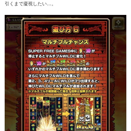
引くまで凝視したい
…
。