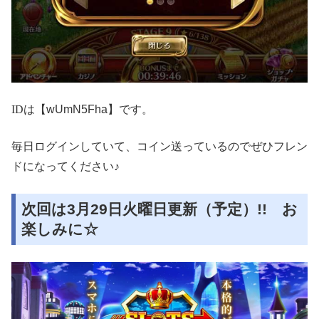
ID
は【wUmN5Fha】です。
毎日ログインしていて、コイン送っているのでぜひフレン
ドになってください♪
次回は3月29日火曜日更新（予定）!! お
楽しみに☆