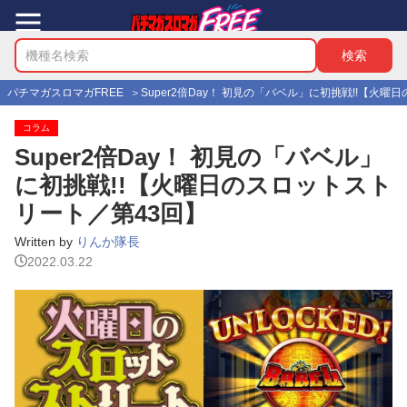
パチマガスロマガFREE
Super2倍Day！ 初見の「バベル」に初挑戦!!【火
コラム
Super2倍Day！ 初見の「バベル」
に初挑戦!!【火曜日のスロットスト
リート／第43回】
Written by
りんか隊長
2022.03.22