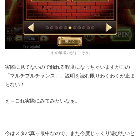
これの破壊力がすごそう。
実際に見てないので触れる程度になっちゃいますがこの
「マルチプルチャンス」、説明を読む限りわくわくが止ま
らない！
え～これ実際にみてみたいなぁ。
今はスタバ真っ最中なので、また今度じっくり遊びたいと