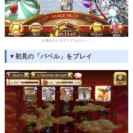
お城みたいなエリアかわいい！
▼初見の「バベル」をプレイ