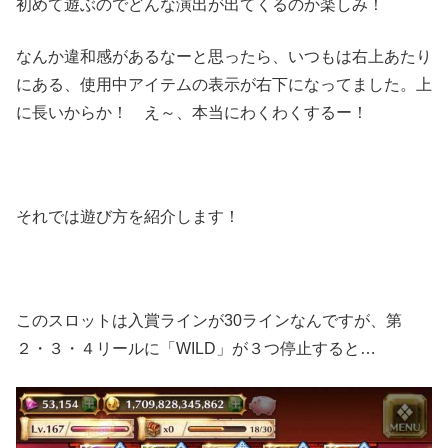
初めて遊ぶのでどんな演出が出てくるのか楽しみ！
なんか違和感があるなーと思ったら、いつもは右上あたり
にある、使用中アイテムの表示が右下になってました。上
に長いからか！ え～、本当にわくわくするー！
それでは遊び方を紹介します！
このスロットは入賞ラインが
30
ラインなんですが、第
２・３・４リールに「
WILD
」が３つ停止すると
…