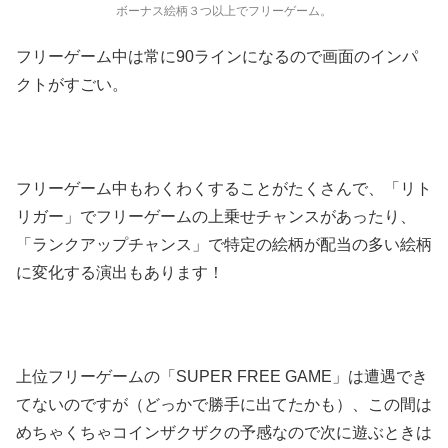
ボーナス絵柄３つ以上でフリーゲーム。
フリーゲーム中は常に
90
ラインになるので画面のインパ
クトがすごい。
フリーゲーム中もわくわくすることがたくさんで、「リト
リガー」でフリーゲームの上乗せチャンスがあったり、
「ランクアップチャンス」で特定の絵柄が配当の多い絵柄
に変化する演出もあります！
上位フリーゲームの「
SUPER FREE GAME
」は遭遇でき
てないのですが（どっかで勝手に出てたかも）、この間は
めちゃくちゃコインザクザクの予感なので次に遊ぶときは