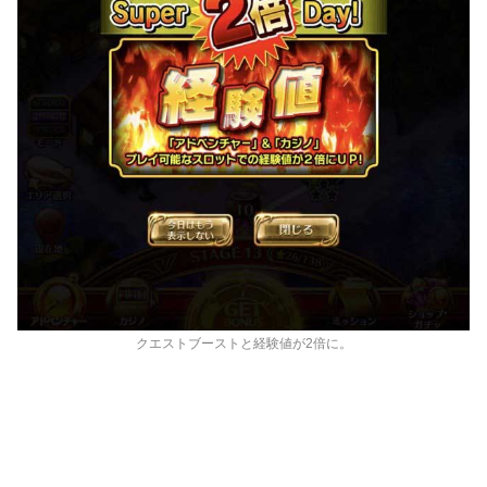
クエストブーストと経験値が2倍に。