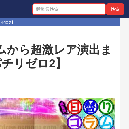
ゼロ2】
ムから超激レア演出ま
パチリゼロ2】