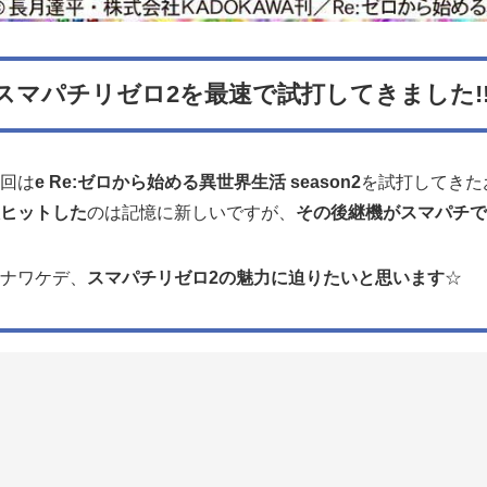
スマパチリゼロ2を最速で試打してきました!
回は
e Re:ゼロから始める異世界生活 season2
を試打してきた
ヒットした
のは記憶に新しいですが、
その後継機がスマパチで
ナワケデ、
スマパチリゼロ2の魅力に迫りたいと思います
☆
通常時の注目演出について
常時の注目演出
は以下の3演出。