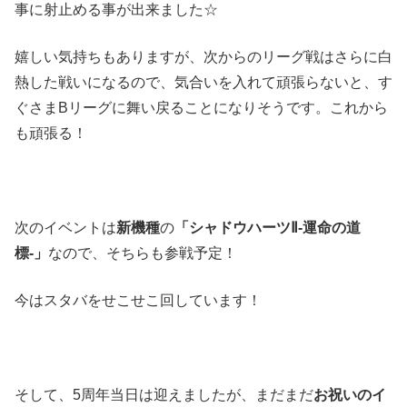
事に射止める事が出来ました☆
嬉しい気持ちもありますが、次からのリーグ戦はさらに白
熱した戦いになるので、気合いを入れて頑張らないと、す
ぐさまBリーグに舞い戻ることになりそうです。これから
も頑張る！
次のイベントは
新機種
の
「シャドウハーツ
Ⅱ-
運命の道
標
-
」
なので、そちらも参戦予定！
今はスタバをせこせこ回しています！
そして、5周年当日は迎えましたが、まだまだ
お祝いのイ