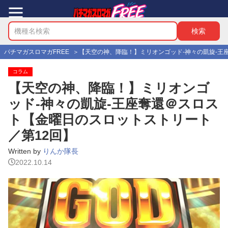
パチマガスロマガFREE
【天空の神、降臨！】ミリオンゴッド-神々の凱旋-王
コラム
【天空の神、降臨！】ミリオンゴ
ッド-神々の凱旋-王座奪還＠スロス
ト【金曜日のスロットストリート
／第12回】
Written by
りんか隊長
2022.10.14