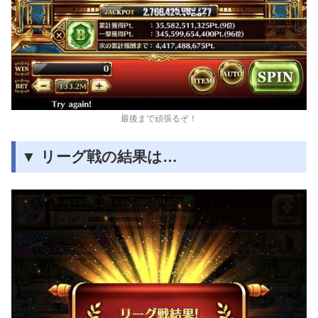
最後まで頑張るぞ！
▼ リーグ戦の結果は…