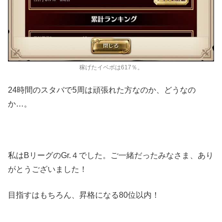
稼げたイベボは617％。
24時間のスタバで5周は頑張れた方なのか、どうなの
か…。
私はBリーグのGr.４でした。ご一緒だったみなさま、あり
がとうございました！
目指すはもちろん、昇格になる80位以内！