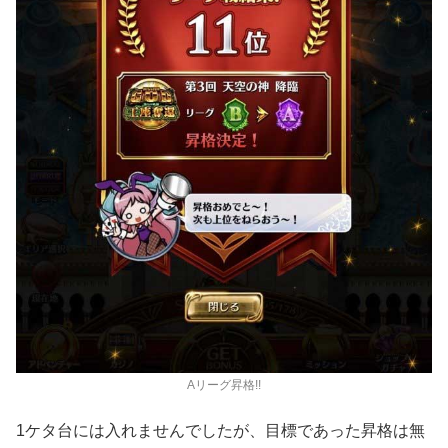
Aリーグ昇格!!
1ケタ台には入れませんでしたが、目標であった昇格は無