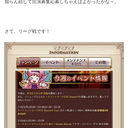
知らん顔して出演募集応募しちゃえばよかったかな～。
さて、リーグ戦です！