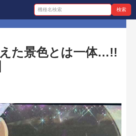
越えた景色とは一体…!!
】