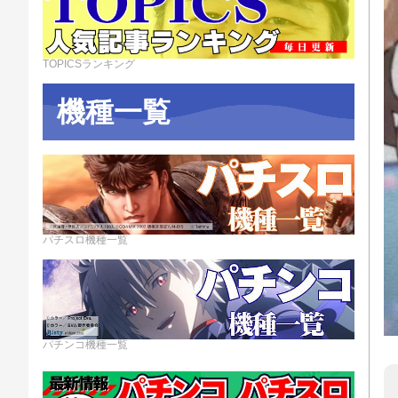
TOPICSランキング
機種一覧
パチスロ機種一覧
パチンコ機種一覧