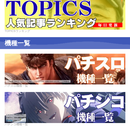
TOPICSランキング
機種一覧
パチスロ機種一覧
パチンコ機種一覧