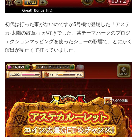
初代は打った事がないのですが5号機で登場した「アステ
カ-太陽の紋章-」が好きでした。某テーマパークのプロジ
ェクションマッピングを使ったショーの影響で、とにかく
演出が見たくて打っていました。