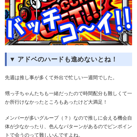
▼ アドベのハードも進めないとね！
先週は推し事が多くて外出で忙しい一週間でした。
甥っ子ちゃんたちも一緒だったので時間配分も難しくて一
か所行けなかったところもあったけど大満足！
メンバーが多いグループ（？）なので推しに会える機会自
体が少なかったり、色んなパターンがあるのでピンポイン
トで会うのって難しいんですよね。