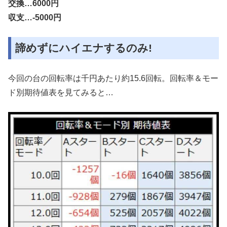
交換…6000円
収支…-5000円
諦めずにハイエナするのみ!
今回の台の回転率は千円あたり約15.6回転。回転率＆モー
ド別期待値表を見てみると…