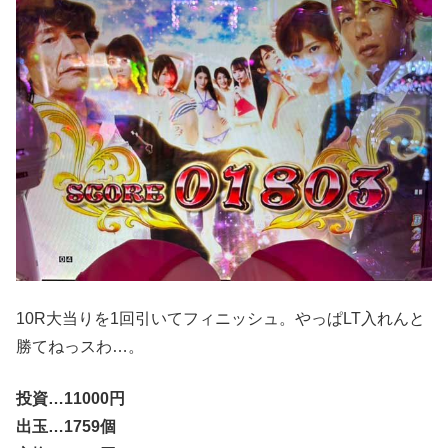
10R大当りを1回引いてフィニッシュ。やっぱLT入れんと
勝てねっスわ…。
投資…11000円
出玉…1759個