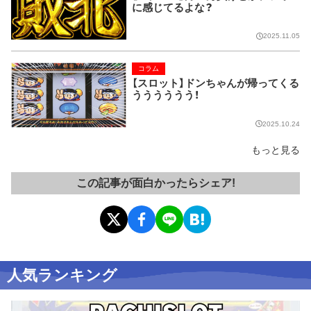
に感じてるよな？
2025.11.05
コラム
【スロット】ドンちゃんが帰ってくる
うううううう！
2025.10.24
もっと見る
この記事が面白かったらシェア!
人気ランキング