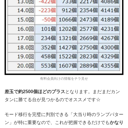
有料会員向けの情報をチラ見せ
差玉で約2500個ほどのプラス
となります。まだまだカン
タンに勝てる台が見つかるのでオススメです☆
モード移行を完璧に判別できる「大当り時のランプパター
ン」が特に重要なので、これが把握できるだけでも
かなり