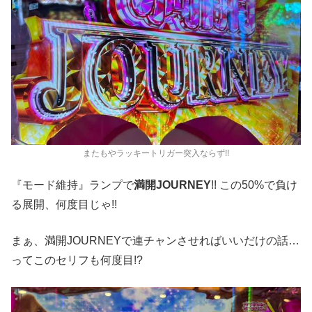
またもやラッキートリガー突入ならず!!
『モード維持』ランプで
満開JOURNEY
!! この50%で負け
る展開、何度目じゃ!!
まぁ、満開JOURNEYで連チャンさせればいいだけの話…
ってこのセリフも何度目!?