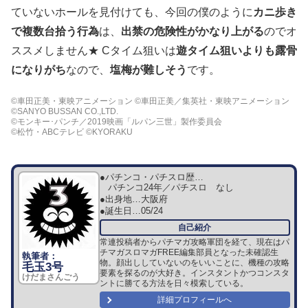
ていないホールを見付けても、今回の僕のように
カニ歩き
で複数台拾う行為
は、
出禁の危険性がかなり上がる
のでオ
ススメしません★ Cタイム狙いは
遊タイム狙いよりも露骨
になりがち
なので、
塩梅が難しそう
です。
©車田正美・東映アニメーション ©車田正美／集英社・東映アニメーション
©SANYO BUSSAN CO.,LTD.
©モンキー･パンチ／2019映画「ルパン三世」製作委員会
©松竹・ABCテレビ ©KYORAKU
●パチンコ・パチスロ歴…
パチンコ24年／パチスロ なし
●出身地…
大阪府
●誕生日…
05/24
常連投稿者からパチマガ攻略軍団を経て、現在はパ
チマガスロマガFREE編集部員となった未確認生
物。顔出ししていないのをいいことに、機種の攻略
毛玉3号
要素を探るのが大好き。インスタントかつコンスタ
けだまさんごう
ントに勝てる方法を日々模索している。
詳細プロフィールへ