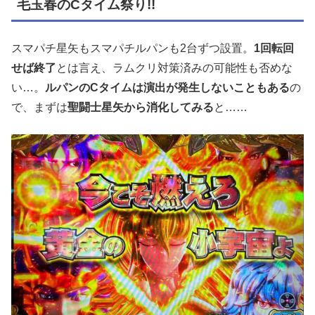
毛玉春のCタイム祭り!!
スマパチ星矢もスマパチルパンも2台ずつ設置。
1回転回
せば終了
とは言え、ラムクリ対策済みの可能性も否めな
い…。
ルパンのCタイムは演出が発生しないこともある
の
で、まずは
聖闘士星矢から消化してみる
と……