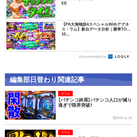
EE
【PA大海物語4スペシャルWithアグネ
ス・ラム】新台データ分析｜勝率TOP
10...
Recommended by
編集部日替わり関連記事
コラム
【パチンコ終焉】パチンコ人口が減り
過ぎで限界突破！
2025.11.26
コラム