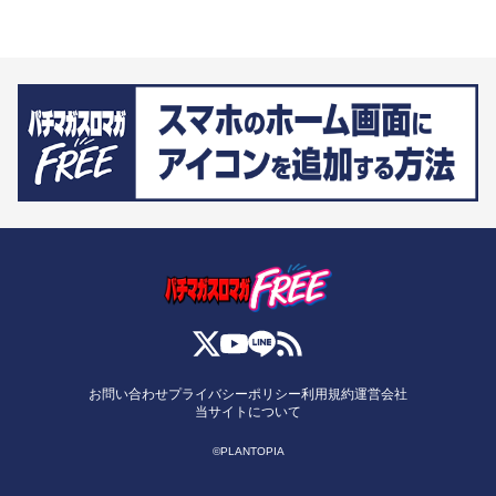
お問い合わせ
プライバシーポリシー
利用規約
運営会社
当サイトについて
©PLANTOPIA