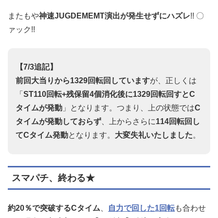
またもや
神速JUGDEMEMT演出が発生せずにハズレ
!! 〇
ァック!!
【7/3追記】
前回大当りから1329回転回しています
が、正しくは
「
ST110回転+残保留4個消化後に1329回転回すとC
タイムが発動
」となります。つまり、上の状態では
C
タイムが発動しておらず
、上からさらに
114回転回し
てCタイム発動
となります。
大変失礼いたしました
。
スマパチ、終わる★
約20％で突破するCタイム
、
自力で回した1回転
も合わせ