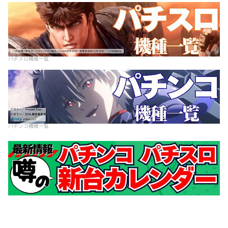
パチスロ機種一覧
パチンコ機種一覧