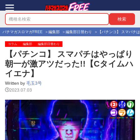
パチマガスロマガFREE
編集部
編集部日替わり
【パチンコ】 スマパチは
コラム
編集部
編集部日替わり
【パチンコ】 スマパチはやっぱり
朝一が激アツだった!!【Cタイムハ
イエナ】
Written by
毛玉3号
2023.07.03