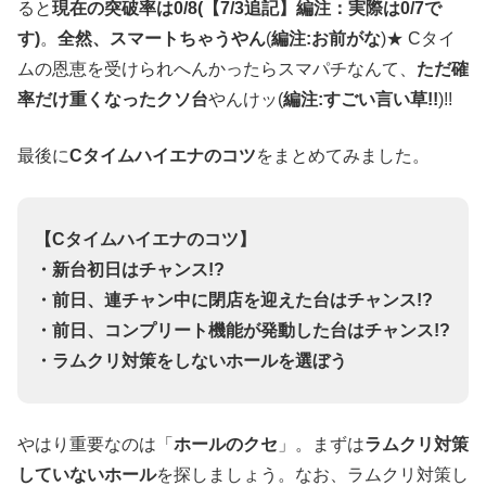
ると
現在の突破率は0/8(【7/3追記】編注：実際は0/7で
す)
。
全然、スマートちゃうやん
(
編注:お前がな
)★ Cタイ
ムの恩恵を受けられへんかったらスマパチなんて、
ただ確
率だけ重くなったクソ台
やんけッ(
編注:すごい言い草!!
)!!
最後に
Cタイムハイエナのコツ
をまとめてみました。
【Cタイムハイエナのコツ】
・新台初日はチャンス!?
・前日、連チャン中に閉店を迎えた台はチャンス!?
・前日、コンプリート機能が発動した台はチャンス!?
・ラムクリ対策をしないホールを選ぼう
やはり重要なのは「
ホールのクセ
」。まずは
ラムクリ対策
していないホール
を探しましょう。なお、ラムクリ対策し