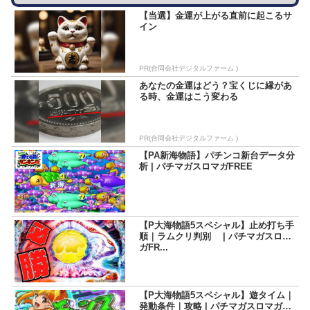
【当選】金運が上がる直前に起こるサ
イン
PR(合同会社デジタルファーム )
あなたの金運はどう？宝くじに縁があ
る時、金運はこう変わる
PR(合同会社デジタルファーム )
【PA新海物語】パチンコ新台データ分
析 | パチマガスロマガFREE
【P大海物語5スペシャル】止め打ち手
順｜ラムクリ判別 | パチマガスロマ
ガFR...
【P大海物語5スペシャル】遊タイム｜
発動条件｜攻略 | パチマガスロマガFR