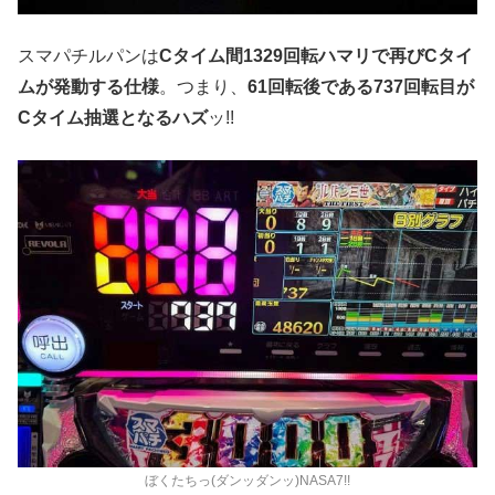
スマパチルパンは
Cタイム間1329回転ハマリで再びCタイ
ムが発動する仕様
。つまり、
61回転後である737回転目が
Cタイム抽選となるハズ
ッ!!
ぼくたちっ(ダンッダンッ)NASA7!!