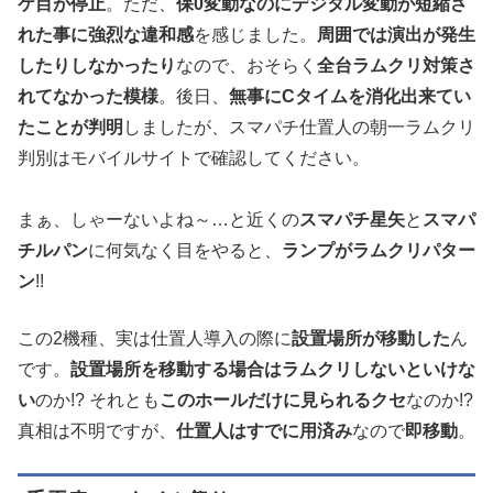
ケ目が停止
。ただ、
保0変動なのにデジタル変動が短縮さ
れた事に強烈な違和感
を感じました。
周囲では演出が発生
したりしなかったり
なので、おそらく
全台ラムクリ対策さ
れてなかった模様
。後日、
無事にCタイムを消化出来てい
たことが判明
しましたが、スマパチ仕置人の朝一ラムクリ
判別はモバイルサイトで確認してください。
まぁ、しゃーないよね～…と近くの
スマパチ星矢
と
スマパ
チルパン
に何気なく目をやると、
ランプがラムクリパター
ン
!!
この2機種、実は仕置人導入の際に
設置場所が移動した
ん
です。
設置場所を移動する場合はラムクリしないといけな
い
のか!? それとも
このホールだけに見られるクセ
なのか!?
真相は不明ですが、
仕置人はすでに用済み
なので
即移動
。