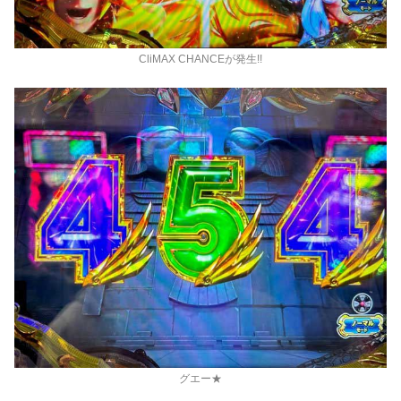
CliMAX CHANCEが発生!!
グエー★