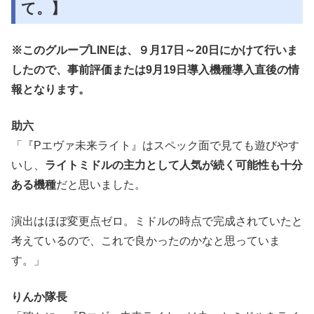
て。】
※このグループLINEは、９月17日～20日にかけて行いま
したので、事前評価または9月19日導入機種導入直後の情
報となります。
助六
「『Pエヴァ未来ライト』はスペック面で見ても遊びやす
いし、
ライトミドルの主力として人気が続く可能性も十分
ある機種
だと思いました。
演出はほぼ変更点ゼロ。ミドルの時点で完成されていたと
考えているので、これで良かったのかなと思っていま
す。」
りんか隊長