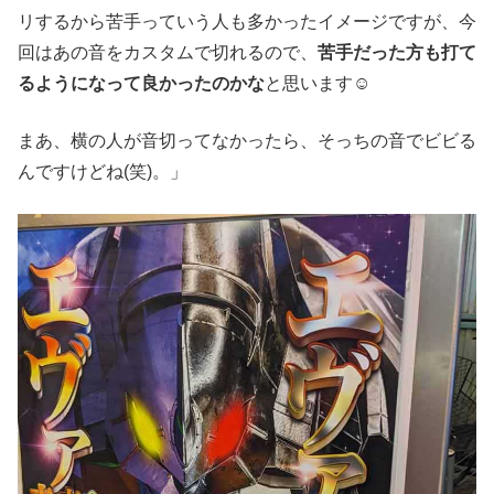
リするから苦手っていう人も多かったイメージですが、今
回はあの音をカスタムで切れるので、
苦手だった方も打て
るようになって良かったのかな
と思います☺️
まあ、横の人が音切ってなかったら、そっちの音でビビる
んですけどね(笑)。」