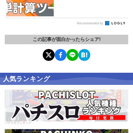
Recommended by
この記事が面白かったらシェア!
人気ランキング
パチスロランキング