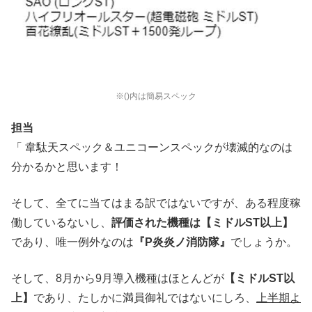
※()内は簡易スペック
担当
「 韋駄天スペック＆ユニコーンスペックが壊滅的なのは
分かるかと思います！
そして、全てに当てはまる訳ではないですが、ある程度稼
働しているないし、
評価された機種は【ミドルST以上】
であり、唯一例外なのは
『P炎炎ノ消防隊』
でしょうか。
そして、8月から9月導入機種はほとんどが
【ミドルST以
上】
であり、たしかに満員御礼ではないにしろ、
上半期よ