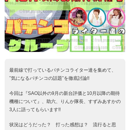
最前線で打っているパチンコライター達を集めて、
"気になるパチンコの話題"を徹底討論!!
今回は『SAO以外の9月の新台評価と10月以降の期待
機種について』、助六、りんか隊長、すずみあすかの
3人に語ってもらいます!!
状況はどうだった？ 打った感想は？ 流行ると思