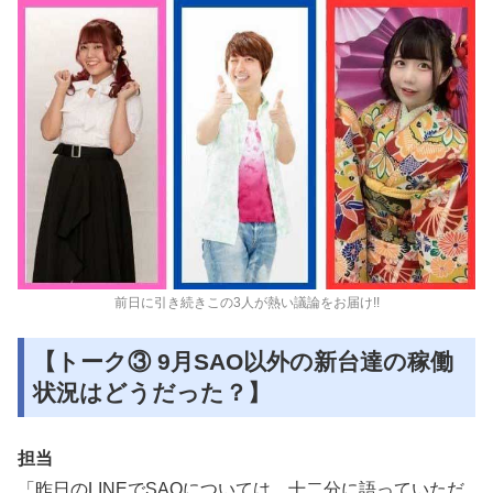
前日に引き続きこの3人が熱い議論をお届け!!
【トーク③ 9月SAO以外の新台達の稼働
状況はどうだった？】
担当
「昨日のLINEでSAOについては、十二分に語っていただ