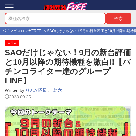
パチマガスロマガFREE
SAOだけじゃない！9月の新台評価と10月以降の期待機
コラム
SAOだけじゃない！9月の新台評価
と10月以降の期待機種を激白!!【パ
チンコライター達のグループ
LINE】
Written by
りんか隊長
、
助六
2023.09.25