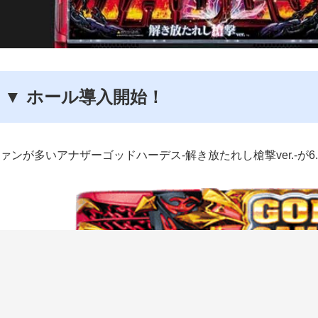
▼ ホール導入開始！
ァンが多いアナザーゴッドハーデス-解き放たれし槍撃ver.-