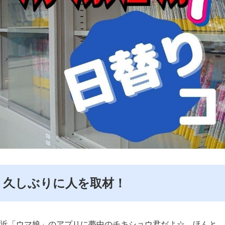
久しぶりに人を取材！
近「ウマ娘」のアプリに夢中のチキショウ君だよ☆ ほんと、