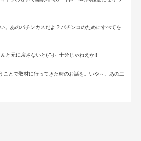
。あのパチンカスだよ!? パチンコのためにすべてを
元に戻さないと(-"-)←十分じゃねえか!!
うことで取材に行ってきた時のお話を。いや～、あの二