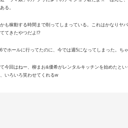
ある。
かも稼動する時間まで削ってしまっている。これはかなりヤバい
ててきたやつだよ!?
6でホールに行ってたのに、今では週5になってしまった。ちゃんと
て今回はねー、柳まお&優希がレンタルキッチンを始めたとい
、いろいろ笑わせてくれるw
これ、ネタだろ