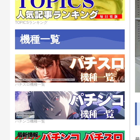
TOPICSランキング
機種一覧
パチスロ機種一覧
パチンコ機種一覧
最