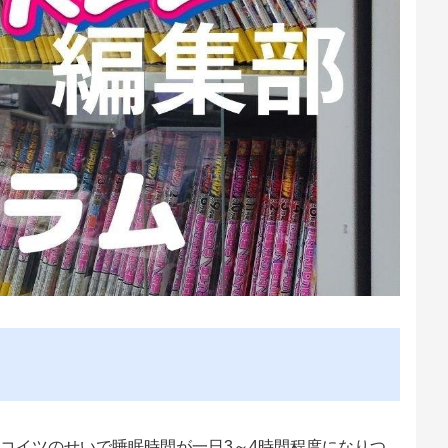
コイツのせいで睡眠時間が一日3～4時間程度になりつ