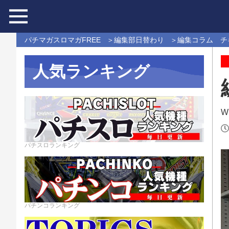
パチマガスロマガFREE
編集部日替わり
編集コラム チ
人気ランキング
Wr
パチスロランキング
パチンコランキング