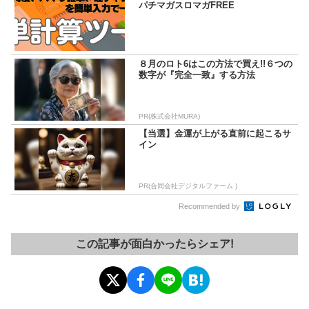
パチマガスロマガFREE
８月のロト6はこの方法で買え!!６つの
数字が『完全一致』する方法
PR(株式会社MURA)
【当選】金運が上がる直前に起こるサ
イン
PR(合同会社デジタルファーム )
Recommended by
この記事が面白かったらシェア!