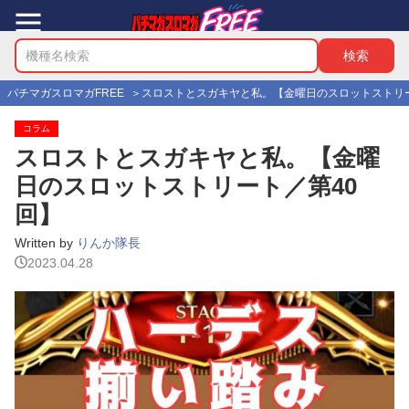
パチマガスロマガFREE
スロストとスガキヤと私。【金曜日のスロットストリー
コラム
スロストとスガキヤと私。【金曜
日のスロットストリート／第40
回】
Written by
りんか隊長
2023.04.28