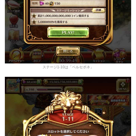
ステージ1-10は「ペルセポネ」