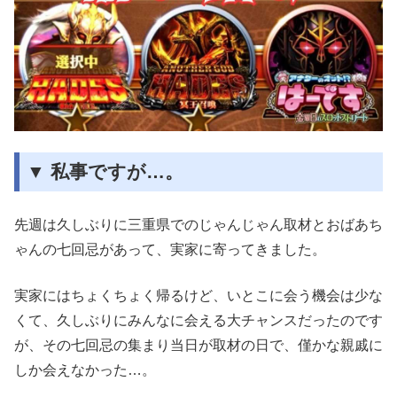
▼ 私事ですが…。
先週は久しぶりに三重県でのじゃんじゃん取材とおばあち
ゃんの七回忌があって、実家に寄ってきました。
実家にはちょくちょく帰るけど、いとこに会う機会は少な
くて、久しぶりにみんなに会える大チャンスだったのです
が、その七回忌の集まり当日が取材の日で、僅かな親戚に
しか会えなかった…。