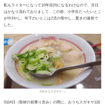
私もライターになって10年目(!!)になるわけなので、月日
はかなり流れておりまして、この前、小学生だったいとこ
が中3やし、年下のいとこは2児の母やし…驚きの連発で
した。
大好きなスガキヤ～♪
3泊4日（取材の前乗り含み）の間に、おうちスガキヤ1回