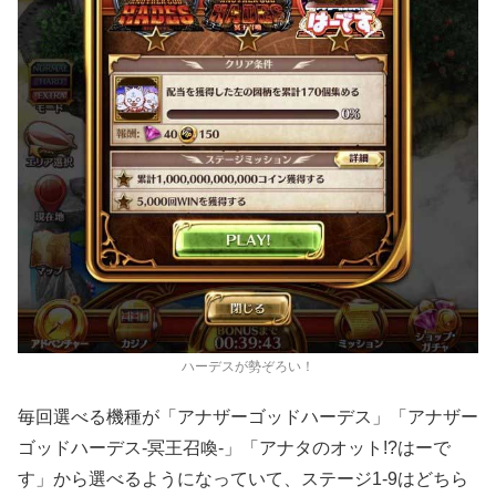
ハーデスが勢ぞろい！
毎回選べる機種が「アナザーゴッドハーデス」「アナザー
ゴッドハーデス-冥王召喚-」「アナタのオット!?はーで
す」から選べるようになっていて、ステージ1-9はどちら