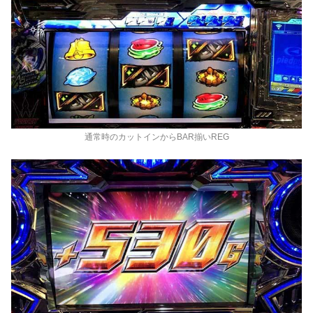
通常時のカットインからBAR揃いREG