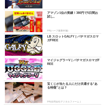
アマゾン1位の実績！380円で5日間お
試し。
PR(ハーブ健康本舗)
LB スロットGALFY | パチマガスロマ
ガFREE
マイジャグラーV | パチマガスロマガF
REE
宝くじが当たる人にだけ共通する“あ
る特徴”とは？
PR(合同会社デジタルファーム )