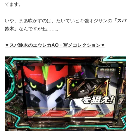
てます。
いや、まあ吹かすのは、たいていヒキ強オジサンの
「スパ
鈴木」
なんですがね……。
▼スパ鈴木のエウレカAO・写メコレクション▼