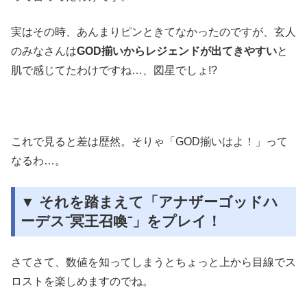
実はその時、あんまりピンときてなかったのですが、玄人
のみなさんは
GOD揃いからレジェンドが出てきやすい
と
肌で感じてたわけですね…、図星でしょ!?
これで見ると差は歴然。そりゃ「GOD揃いはよ！」って
なるわ…。
▼ それを踏まえて「アナザーゴッドハ
ーデス⁻冥王召喚⁻」をプレイ！
さてさて、数値を知ってしまうとちょっと上から目線でス
ロストを楽しめますのでね。