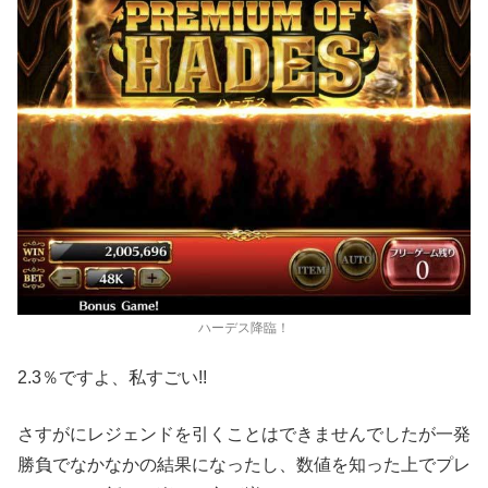
ハーデス降臨！
2.3％ですよ、私すごい!!
さすがにレジェンドを引くことはできませんでしたが一発
勝負でなかなかの結果になったし、数値を知った上でプレ