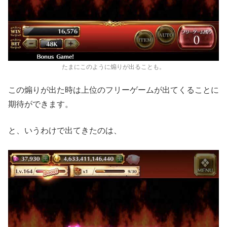
たまにこのように煽りが出ることも。
この煽りが出た時は上位のフリーゲームが出てくることに
期待ができます。
と、いうわけで出てきたのは、