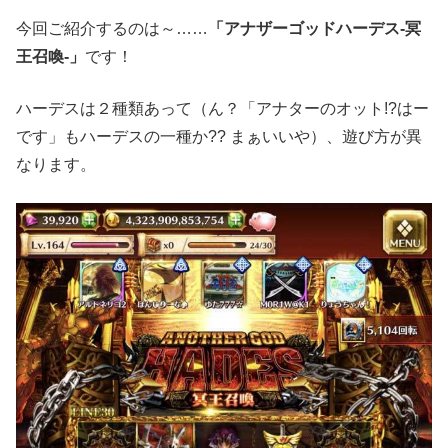
今回ご紹介するのは～……
「アナザーゴッドハーデス-冥
王召喚-」
です！
ハーデスは２種類あって（ん？「アナターのオット!?はー
です」もハーデスの一種か?? まぁいいや）、遊び方が異
なります。