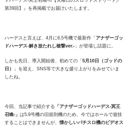
ドハーデス-冥王召喚-!!!【火曜日のスロットストリート／
第39回】』を再掲載でお届けいたします。
ハーデスと言えば、4月に6.5号機で最新作「
アナザーゴッ
ドハーデス-解き放たれし槍撃ver.-
」が登場し話題に。
しかも先日、導入開始後、初めての「
5月10日（ゴッドの
日）
」を迎え、SNS等で大きな盛り上がりをみせていま
したね。
今回、当記事で紹介する
「アナザーゴッドハーデス-冥王
召喚-」
は5.9号機の旧規則機のため、今ではホールで遊技
することはできませんが、
懐かしいパチスロ機のビデオス