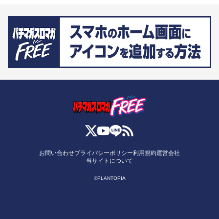
お問い合わせ
プライバシーポリシー
利用規約
運営会社
当サイトについて
©PLANTOPIA