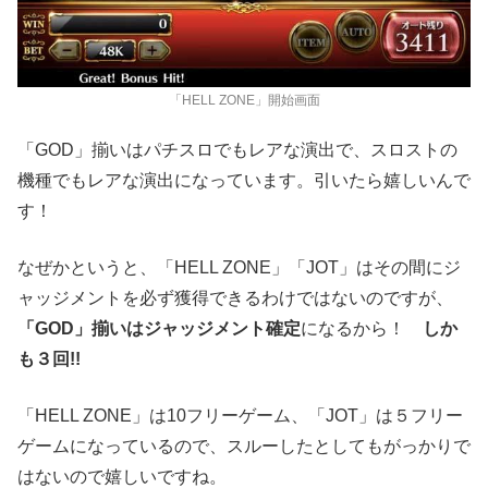
「HELL ZONE」開始画面
「GOD」揃いはパチスロでもレアな演出で、スロストの
機種でもレアな演出になっています。引いたら嬉しいんで
す！
なぜかというと、「HELL ZONE」「JOT」はその間にジ
ャッジメントを必ず獲得できるわけではないのですが、
「GOD」揃いはジャッジメント確定
になるから！
しか
も３回!!
「HELL ZONE」は10フリーゲーム、「JOT」は５フリー
ゲームになっているので、スルーしたとしてもがっかりで
はないので嬉しいですね。