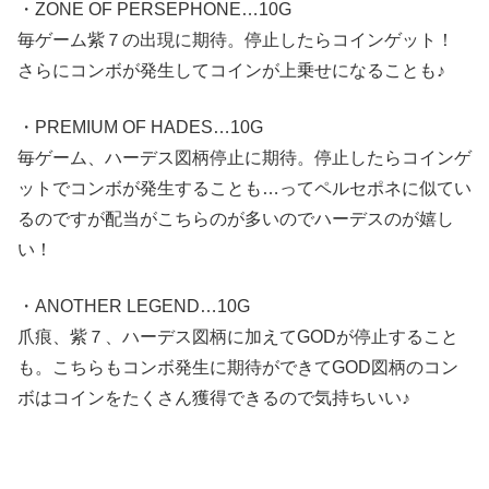
・ZONE OF PERSEPHONE…10G
毎ゲーム紫７の出現に期待。停止したらコインゲット！
さらにコンボが発生してコインが上乗せになることも♪
・PREMIUM OF HADES…10G
毎ゲーム、ハーデス図柄停止に期待。停止したらコインゲ
ットでコンボが発生することも…ってペルセポネに似てい
るのですが配当がこちらのが多いのでハーデスのが嬉し
い！
・ANOTHER LEGEND…10G
爪痕、紫７、ハーデス図柄に加えてGODが停止すること
も。こちらもコンボ発生に期待ができてGOD図柄のコン
ボはコインをたくさん獲得できるので気持ちいい♪