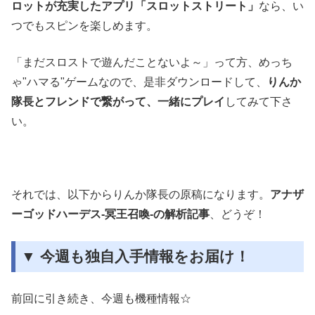
ロットが充実したアプリ「スロットストリート」
なら、い
つでもスピンを楽しめます。
「まだスロストで遊んだことないよ～」って方、めっち
ゃ"ハマる"ゲームなので、是非ダウンロードして、
りんか
隊長とフレンドで繋がって、一緒にプレイ
してみて下さ
い。
それでは、以下からりんか隊長の原稿になります。
アナザ
ーゴッドハーデス-冥王召喚-の解析記事
、どうぞ！
▼ 今週も独自入手情報をお届け！
前回に引き続き、今週も機種情報☆