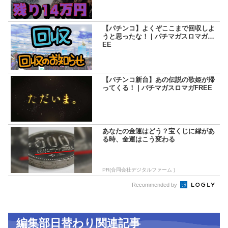
【パチンコ】よくぞここまで回収しよ
うと思ったな！ | パチマガスロマガFR
EE
【パチンコ新台】あの伝説の歌姫が帰
ってくる！ | パチマガスロマガFREE
あなたの金運はどう？宝くじに縁があ
る時、金運はこう変わる
PR(合同会社デジタルファーム )
Recommended by
編集部日替わり関連記事