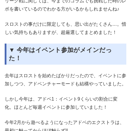
リーグ戦に関しては、今までのコラムでも挑戦した時のレ
ポを書いているのでわかる方がいるかもしれませんね♪
スロストの事だけに限定しても、思い出がたくさん…。惜
しい気持ちもありますが、超厳選してまとめました！
▼ 今年はイベント参加がメインだっ
た！
去年はスロストを始めたばかりだったので、イベントに参
加しつつ、アドベンチャーモードも結構やっていました。
しかし今年は、アドベ1：イベント9くらいの割合に変
化。ほとんど毎週イベントに参加していました！
今年2月から遊べるようになったアドベのエクストラは、
最初に触ってからほぼ触らず!!