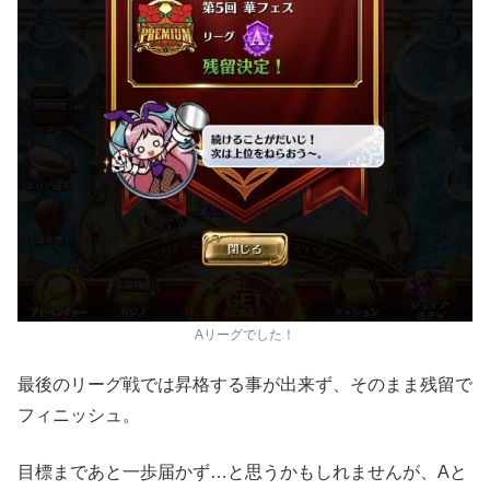
Aリーグでした！
最後のリーグ戦では昇格する事が出来ず、そのまま残留で
フィニッシュ。
目標まであと一歩届かず…と思うかもしれませんが、Aと