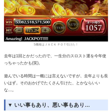
5機種はＪＡＣＫ ＰＯＴ引けた！
去年は1回とかだったので、一生分のスロスト運を今年使
っちゃったかも(笑)。
遊んでいる時間は一概には言えないですが、去年よりも長
いはず。そのおかげでたくさん引けた、とかならいい
な…。
▼ いい事もあり、悪い事もあり…