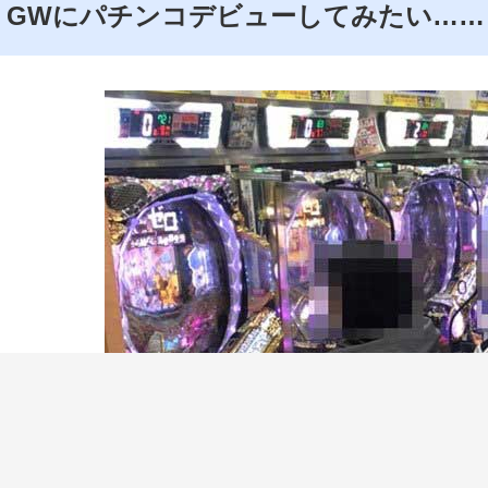
GWにパチンコデビューしてみたい……