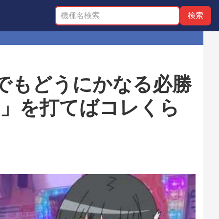
でもどうにかなる必勝
台」を打てばコレくら