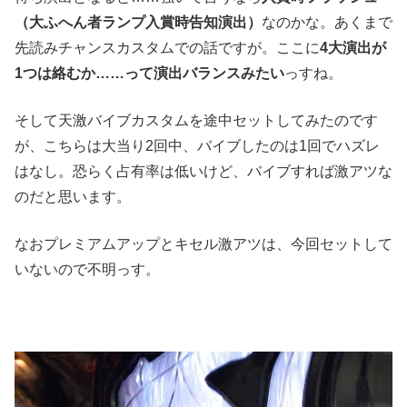
（大ふへん者ランプ入賞時告知演出）
なのかな。あくまで
先読みチャンスカスタムでの話ですが。ここに
4大演出が
1つは絡むか……って演出バランスみたい
っすね。
そして天激バイブカスタムを途中セットしてみたのです
が、こちらは大当り2回中、バイブしたのは1回でハズレ
はなし。恐らく占有率は低いけど、バイブすれば激アツな
のだと思います。
なおプレミアムアップとキセル激アツは、今回セットして
いないので不明っす。