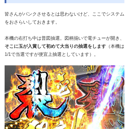
皆さんがパンクさせるとは思わないけど、ここでシステム
をおさらいしておきます。
本機の右打ち中は普図抽選。図柄揃いで電チューが開き、
そこに玉が入賞して初めて大当りの抽選をします
（本機は
1/1で当選ですが便宜上抽選としています）。