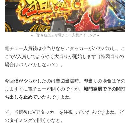
▲「裂を狙え」が電チュー入賞タイミング▲
電チュー入賞後は小当りならアタッカーがパカパカし、こ
こでV入賞してようやく大当りが開始します（特図当りの
場合はパカパカしない？）。
今回僕がやらかしたのは普図当選時。即当りの場合はその
まますぐに電チューが開くのですが、
城門発展でその間打
ち出しを止めていた
んですよね。
で、当選後にVアタッカーを注視していたんですよね。ど
のタイミングで開くかなと。