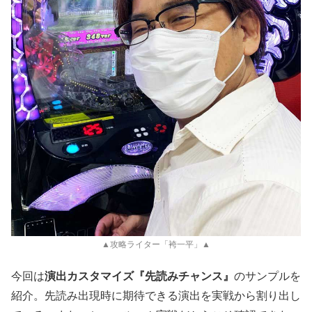
▲攻略ライター「袴一平」▲
今回は
演出カスタマイズ『先読みチャンス』
のサンプルを
紹介。先読み出現時に期待できる演出を実戦から割り出し