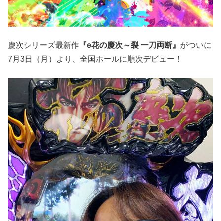
慶次シリーズ最新作
『e花の慶次～裂 一刀両断』
がついに
7月3日（月）より、全国ホールに順次デビュー！