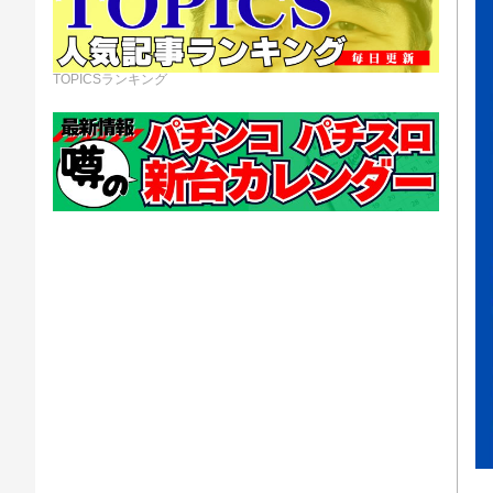
TOPICSランキング