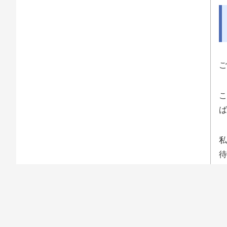
ご
こ
ば
私
待
す