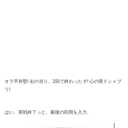
オラ平井堅! 右の当り、2回で終わったぞ! 心の雨ドシャブ
リ!
はい、実戦終了っと。最後の区間を入力。