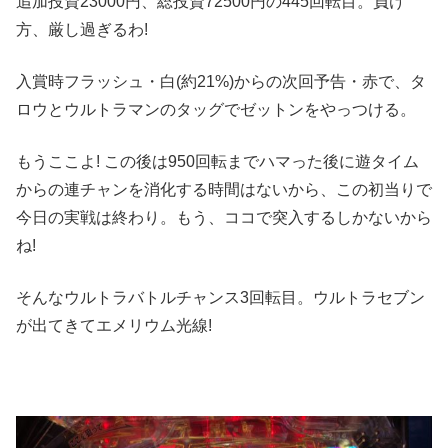
追加投資23000円、総投資72500円の445回転目。負け
方、厳し過ぎるわ!
入賞時フラッシュ・白(約21%)からの次回予告・赤で、タ
ロウとウルトラマンのタッグでゼットンをやっつける。
もうここよ! この後は950回転までハマった後に遊タイム
からの連チャンを消化する時間はないから、この初当りで
今日の実戦は終わり。もう、ココで突入するしかないから
ね!
そんなウルトラバトルチャンス3回転目。ウルトラセブン
が出てきてエメリウム光線!