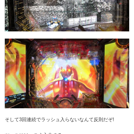
そして3回連続でラッシュ入らないなんて反則だぞ!