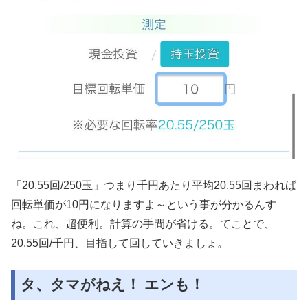
「20.55回/250玉」つまり千円あたり平均20.55回まわれば
回転単価が10円になりますよ～という事が分かるんす
ね。これ、超便利。計算の手間が省ける。てことで、
20.55回/千円、目指して回していきましょ。
タ、タマがねえ！ エンも！