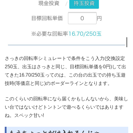
さっきの回転率シミュレートで条件をこう入力(交換設定
250玉、出玉はさっきと同じ、目標回転単価を0円)して出
てきた16.70/250玉ってのは、この台の出玉での持ち玉遊
技時(等価店と同じ)のボーダーラインとなります。
このくらいの回転率になら届くかもしんないから、美味し
い台ではないけどトントンで遊べるくらいではあります
ね。スペック甘い!