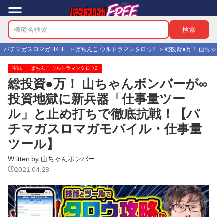
パチマガスロマガFREE
ぱちんこ ウルトラマンタロウ2
総投資●万！ 山ち
実戦
ぱちんこ ウルトラマンタロウ2
総投資●万！ 山ちゃんボンバーが∞
投資地獄に新兵器「仕事量ツー
ル」と止め打ちで徹底抗戦！【パ
チマガスロマガモバイル・仕事量
ツール】
Written by 山ちゃんボンバー
2021.04.28