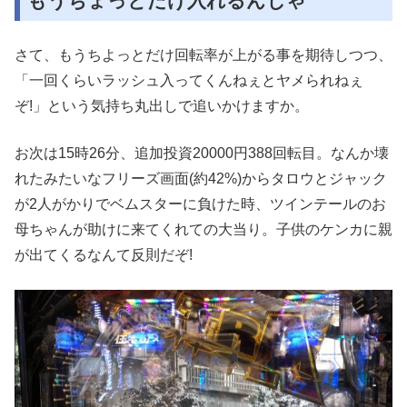
もうちょっとだけ入れるんじゃ
さて、もうちよっとだけ回転率が上がる事を期待しつつ、
「一回くらいラッシュ入ってくんねぇとヤメられねぇ
ぞ!」という気持ち丸出しで追いかけますか。
お次は15時26分、追加投資20000円388回転目。なんか壊
れたみたいなフリーズ画面(約42%)からタロウとジャック
が2人がかりでベムスターに負けた時、ツインテールのお
母ちゃんが助けに来てくれての大当り。子供のケンカに親
が出てくるなんて反則だぞ!