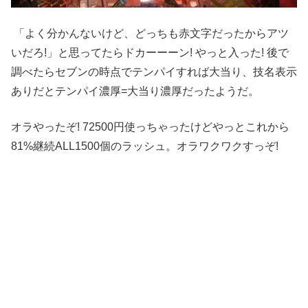
「よく分かんないけど、どっちも赤文字だったからアツ
いだろ!」と思ってたらドカーーーン! やっと入った! 後で
調べたらセブンの時点でテンパイすれば大当り、技名表示
ありだとテンパイ濃厚=大当り濃厚だったようだ。
オラやったぞ! 72500円使っちゃったけどやっとこれから
81%継続ALL1500個のラッシュ。オラワクワクすっぞ!