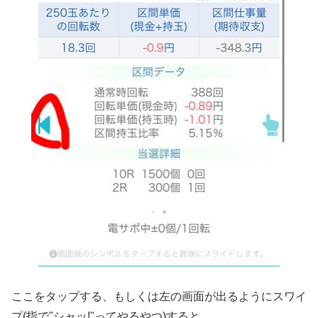
ここをタップする、もしくは左の画面が出るようにスワイ
プ(指で"シャッ!"ってやるやつ)すると