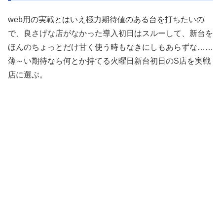
web用の実戦とはいえ極力期待値のある台を打ちたいの
で、良さげな店がなかった導入初日はスルーして、新台を
ほんのちょっとだけ甘く使う時もなきにしもあらずな……
薄～い期待なら何とか持てる火曜日新台初日のS店を実戦
店に選ぶ。