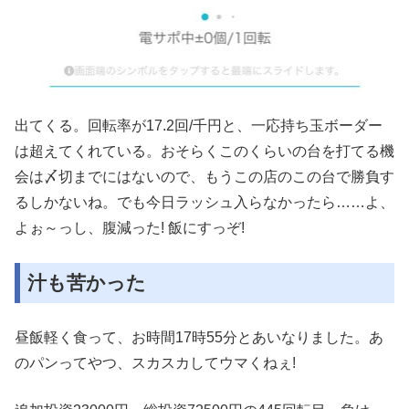
出てくる。回転率が17.2回/千円と、一応持ち玉ボーダー
は超えてくれている。おそらくこのくらいの台を打てる機
会は〆切までにはないので、もうこの店のこの台で勝負す
るしかないね。でも今日ラッシュ入らなかったら……よ、
よぉ～っし、腹減った! 飯にすっぞ!
汁も苦かった
昼飯軽く食って、お時間17時55分とあいなりました。あ
のパンってやつ、スカスカしてウマくねぇ!