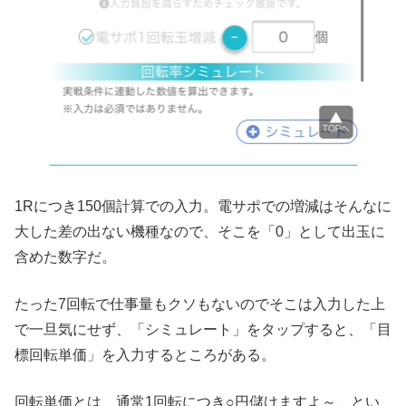
1Rにつき150個計算での入力。電サポでの増減はそんなに
大した差の出ない機種なので、そこを「0」として出玉に
含めた数字だ。
たった7回転で仕事量もクソもないのでそこは入力した上
で一旦気にせず、「シミュレート」をタップすると、「目
標回転単価」を入力するところがある。
回転単価とは、通常1回転につき○円儲けますよ～、とい