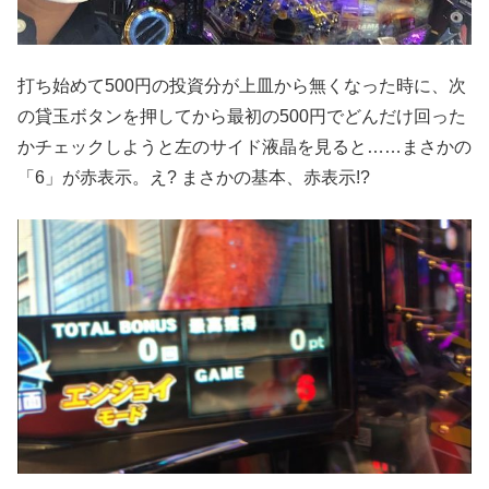
打ち始めて500円の投資分が上皿から無くなった時に、次
の貸玉ボタンを押してから最初の500円でどんだけ回った
かチェックしようと左のサイド液晶を見ると……まさかの
「6」が赤表示。え? まさかの基本、赤表示!?