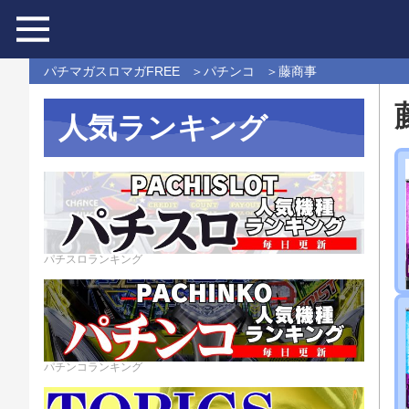
パチマガスロマガFREE
パチンコ
藤商事
人気ランキング
パチスロランキング
パチンコランキング