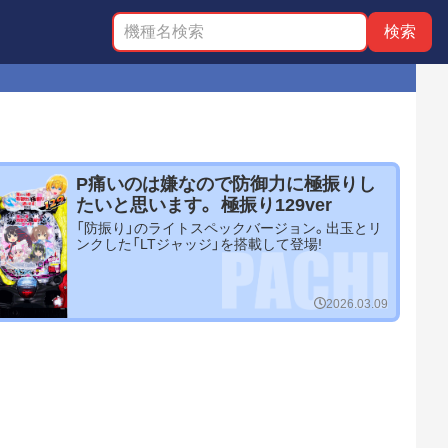
P痛いのは嫌なので防御力に極振りし
たいと思います。 極振り129ver
「防振り」のライトスペックバージョン。出玉とリ
ンクした「LTジャッジ」を搭載して登場!
2026.03.09