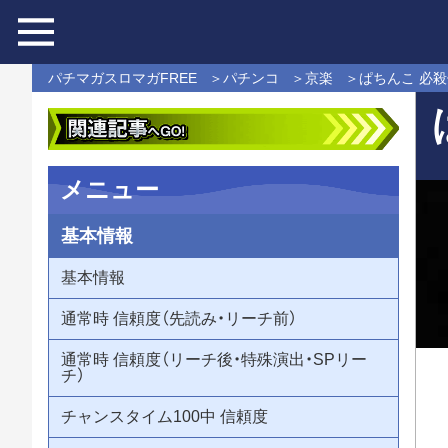
パチマガスロマガFREE
パチンコ
京楽
ぱちんこ 必
メニュー
基本情報
基本情報
通常時 信頼度（先読み・リーチ前）
通常時 信頼度（リーチ後・特殊演出・SPリー
チ）
チャンスタイム100中 信頼度