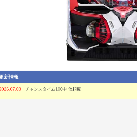
更新情報
2026.07.03
チャンスタイム100中 信頼度
2026.07.03
プレミアム演出・裏ボタン
2026.07.03
基本情報
2026.07.03
必殺RUSH中 信頼度・リーチ
2026.07.03
知っとく演出