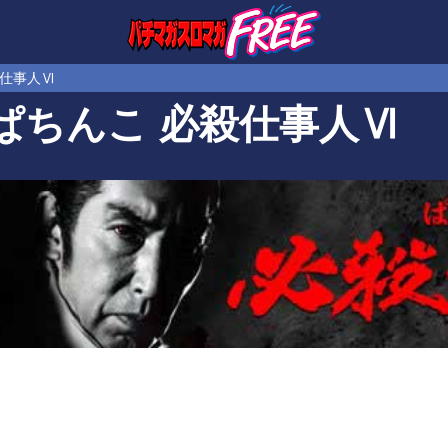
殺仕事人Ⅵ
ぱちんこ 必殺仕事人Ⅵ