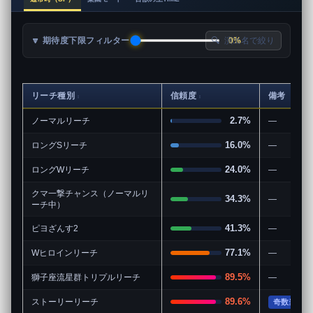
🔍
0%
🔽 期待度下限フィルター
リーチ種別
信頼度
備考
2.7%
ノーマルリーチ
—
16.0%
ロングSリーチ
—
24.0%
ロングWリーチ
—
クマ一撃チャンス（ノーマルリ
34.3%
—
ーチ中）
41.3%
ピヨざんす2
—
77.1%
Wヒロインリーチ
—
89.5%
獅子座流星群トリプルリーチ
—
89.6%
ストーリーリーチ
奇数当り濃