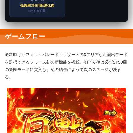
低確率299回転消化後
時短5000回
ゲームフロー
通常時はサファリ・パレード・リゾートの
3エリア
から演出モード
を選択できるシリーズ初の新機能を搭載。初当り後は必ずST50回
の楽園モードに突入し、その結果によって次のステージが決ま
る。