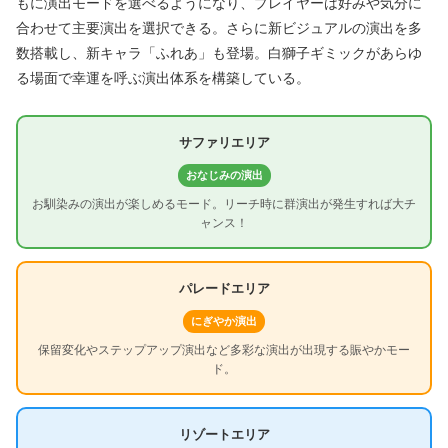
もに演出モードを選べるようになり、プレイヤーは好みや気分に
合わせて主要演出を選択できる。さらに新ビジュアルの演出を多
数搭載し、新キャラ「ふれあ」も登場。白獅子ギミックがあらゆ
る場面で幸運を呼ぶ演出体系を構築している。
サファリエリア
おなじみの演出
お馴染みの演出が楽しめるモード。リーチ時に群演出が発生すれば大チ
ャンス！
パレードエリア
にぎやか演出
保留変化やステップアップ演出など多彩な演出が出現する賑やかモー
ド。
リゾートエリア