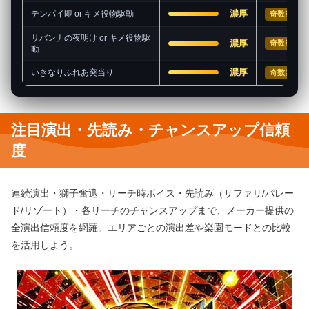
濃厚
テンパイ即 or キメ役物駆動
奇数当り濃
サバンナの夜明け or キメ役物駆
濃厚
奇数当り濃
動
濃厚
いきなりふれあ突当り
奇数当り濃
注目演出・先読み・チャンスアップ信頼
度
連続演出・獅子奮迅・リーチ時ボイス・先読み（サファリ/パレー
ド/リゾート）・各リーチのチャンスアップまで、メーカー提供の
全演出信頼度を網羅。エリアごとの演出差や楽園モードとの比較
を活用しよう。