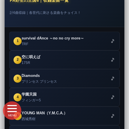
PA野生の王国6｜収録楽曲一覧
計6曲収録｜各世代に刺さる楽曲をチョイス！
survival dAnce ～no no cry more～
🎵
1
TRF
空に唄えば
🎵
2
175R
Diamonds
🎵
3
プリンセス プリンセス
学園天国
🎵
4
フィンガー5
YOUNG MAN（Y.M.C.A.）
🎵
MENU
5
西城秀樹