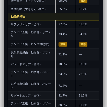
獅子奮迅（すももんG経由）
95.0%
濃厚
図柄咆哮（すももんG経由）
65.3%
85.7%
動物群演出
サファリエリア（全体）
77.8%
87.8%
テンパイ直後（動物群）サファ
73.4%
84.1%
リ
テンパイ直後（ロング動物群）
濃厚
濃厚
説明演出経由（動物群）サファ
71.1%
—
リ
パレードエリア（全体）
78.5%
87.8%
テンパイ直後（動物群）パレー
63.0%
76.8%
ド
説明演出経由（動物群）パレー
71.4%
—
ド
リゾートエリア（全体）
81.7%
91.2%
テンパイ直後（動物群）リゾー
80.6%
87.4%