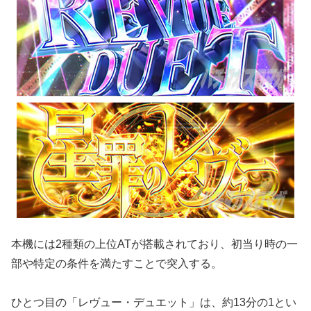
本機には2種類の上位ATが搭載されており、初当り時の一
部や特定の条件を満たすことで突入する。
ひとつ目の「レヴュー・デュエット」は、約13分の1とい