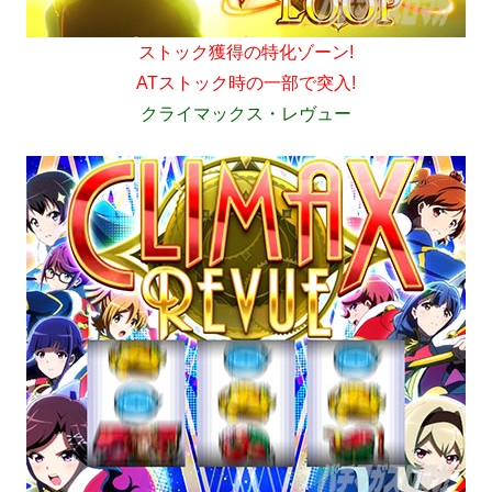
ストック獲得の特化ゾーン!
ATストック時の一部で突入!
クライマックス・レヴュー