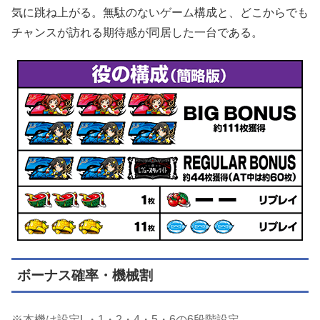
気に跳ね上がる。無駄のないゲーム構成と、どこからでも
チャンスが訪れる期待感が同居した一台である。
ボーナス確率・機械割
※本機は設定L・1・2・4・5・6の6段階設定