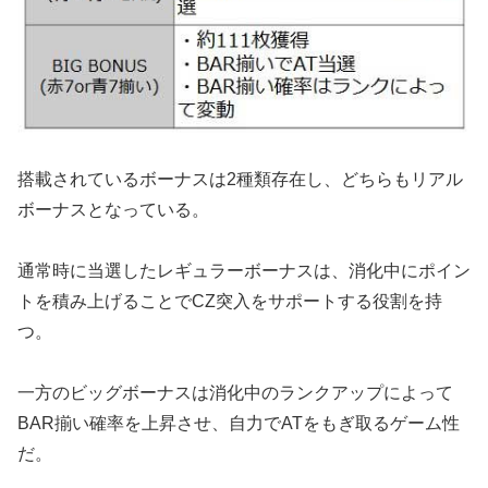
搭載されているボーナスは2種類存在し、どちらもリアル
ボーナスとなっている。
通常時に当選したレギュラーボーナスは、消化中にポイン
トを積み上げることでCZ突入をサポートする役割を持
つ。
一方のビッグボーナスは消化中のランクアップによって
BAR揃い確率を上昇させ、自力でATをもぎ取るゲーム性
だ。