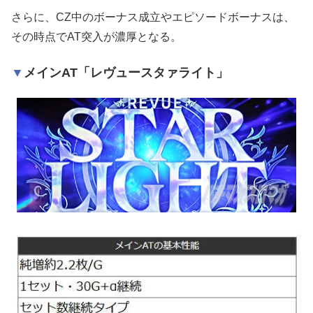
さらに、CZ中のボーナス成立やエピソードボーナスは、
その時点でAT突入が濃厚となる。
メインAT「レヴュースタァライト」