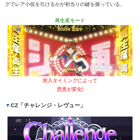
グでレア小役を引けるかが初当りの鍵を握っている。
再生産モード
突入タイミングによって
恩恵が変化!
CZ「チャレンジ・レヴュー」