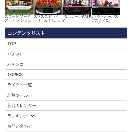
スロット ソード
スマスロ ビッグ
Lタクトオーパス
LB スロットGALF
アート・オンライ
ドリーム THE GO
デスティニー
Y
ンⅡ
LDEN PUSHER
TOP
パチスロ
パチンコ
TOPICS
ライター一覧
計算ツール
新台カレンダー
ランキング
お問い合わせ