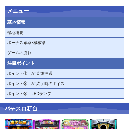
メニュー
基本情報
機種概要
ボーナス確率・機械割
ゲームの流れ
注目ポイント
ポイント① AT直撃抽選
ポイント③ AT終了時のボイス
ポイント③ LEDランプ
パチスロ新台