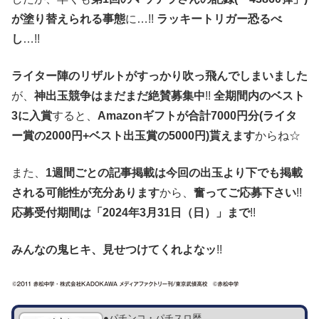
が塗り替えられる事態
に…!!
ラッキートリガー恐るべ
し
…!!
ライター陣のリザルトがすっかり吹っ飛んでしまいました
が、
神出玉競争はまだまだ絶賛募集中
!!
全期間内のベスト
3に入賞
すると、
Amazonギフトが合計7000円分(ライタ
ー賞の2000円+ベスト出玉賞の5000円)貰えます
からね☆
また、
1週間ごとの記事掲載は今回の出玉より下でも掲載
される可能性が充分あります
から、
奮ってご応募下さい
!!
応募受付期間は「2024年3月31日（日）」まで
!!
みんなの鬼ヒキ、見せつけてくれよなッ
!!
●パチンコ・パチスロ歴…