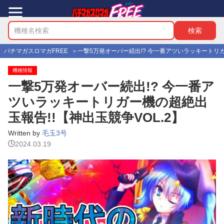
パチマガスロマガFREE
一撃5万発オーバー続出!? 今一番アツいラッキートリガ
機種情報
一撃5万発オーバー続出!? 今一番ア
ツいラッキートリガー機の超絶出
玉報告!!【神出玉競争VOL.2】
Written by
毛玉3号
2024.03.19