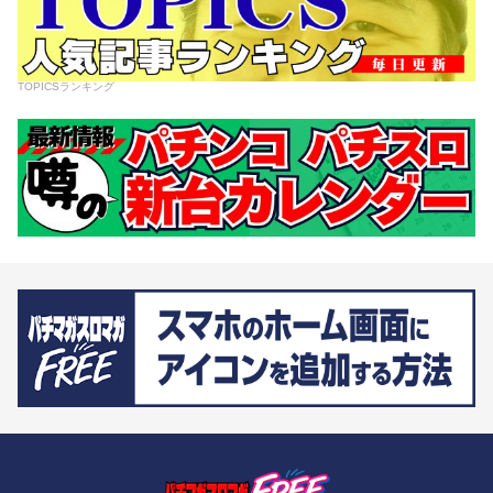
TOPICSランキング