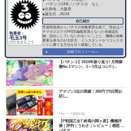
パチンコ24年／パチスロ なし
●出身地…
大阪府
●誕生日…
05/24
常連投稿者からパチマガ攻略軍団を経て、現在はパ
チマガスロマガFREE編集部員となった未確認生
物。顔出ししていないのをいいことに、機種の攻略
毛玉3号
要素を探るのが大好き。インスタントかつコンスタ
けだまさんごう
ントに勝てる方法を日々模索している。
詳細プロフィールへ
【パチンコ】2024年振り返り! 月間稼
働No.1マシン、1～3月はコレ!! |...
アマゾン1位の実績！380円で5日間お
試し。
PR(ハーブ健康本舗)
【P戦国乙女7 終焉の関ヶ原】機種評
価｜評判｜うわさ｜レビュー｜感想 |
パチマ...