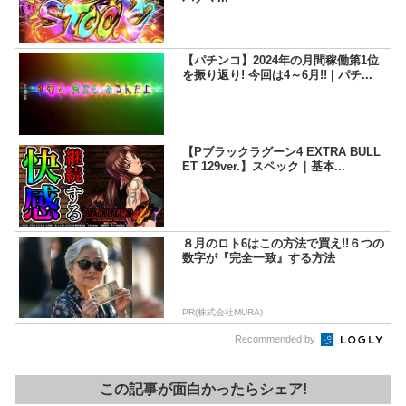
【パチンコ】2024年の月間稼働第1位
を振り返り! 今回は4～6月!! | パチ...
【Pブラックラグーン4 EXTRA BULL
ET 129ver.】スペック｜基本...
８月のロト6はこの方法で買え!!６つの
数字が『完全一致』する方法
PR(株式会社MURA)
Recommended by
この記事が面白かったらシェア!