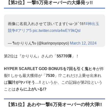
【第2位】一撃5万発オーバーの大爆発ッ!!
画像に名前入れさせて頂いてます(･ω･)ﾄﾞｳｶﾅ
#神出玉
競争
#アリア5
pic.twitter.com/a4wEY9kQsl
— 🐑かりりん🐑 (@karinpoyopoyo)
March 12, 2024
第2位は『かりりん』さんの「
55770弾
」！
HYPER SCARLET GOD BONUSを7回も引く鬼ヒキ
が炸
裂!! しかも最大獲得が「
7530
」!? これだけ上乗せ出来れ
ば
脳汁がヤバそう
…!! というか、この記録が第2位という
ことは
さらに上がいる!?
【第1位】あわや一撃6万発オーバーの特大弾!!