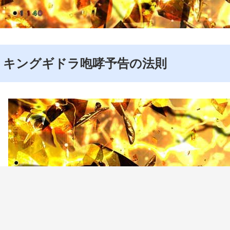
キングギドラ咆哮予告の法則