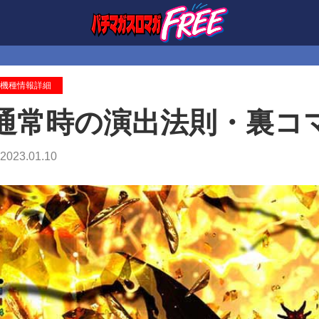
機種情報詳細
通常時の演出法則・裏コ
2023.01.10