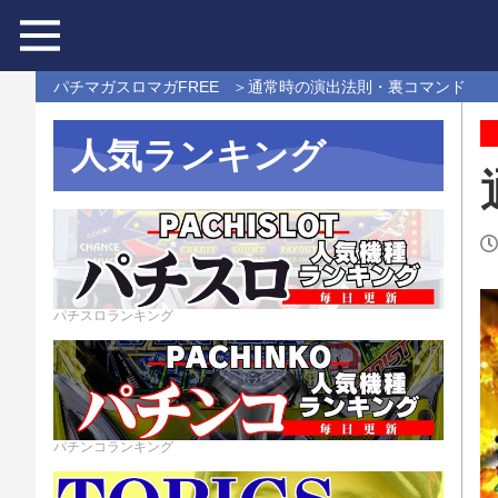
パチマガスロマガFREE
通常時の演出法則・裏コマンド
人気ランキング
パチスロランキング
パチンコランキング