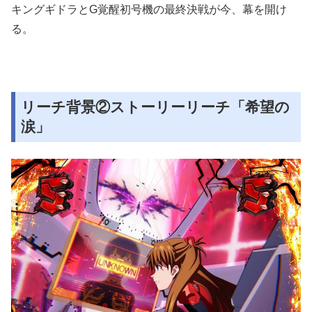
キングギドラとG覚醒初号機の最終決戦が今、幕を開け
る。
リーチ背景②ストーリーリーチ「希望の
涙」