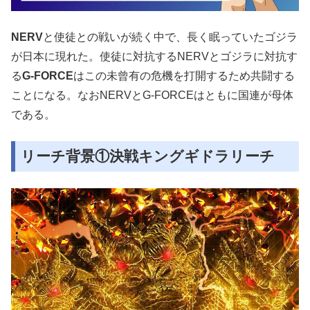
NERV
と使徒との戦いが続く中で、長く眠っていたゴジラ
が日本に現れた。使徒に対抗するNERVとゴジラに対抗す
る
G-FORCE
はこの未曾有の危機を打開するため共闘する
ことになる。なおNERVとG-FORCEはともに国連が母体
である。
リーチ背景①決戦キングギドラリーチ