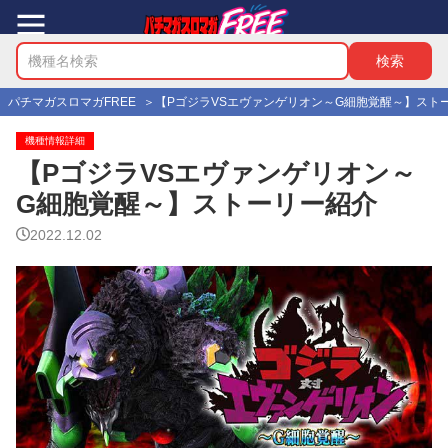
パチマガスロマガFREE
【PゴジラVSエヴァンゲリオン～G細胞覚醒～】スト
機種情報詳細
【PゴジラVSエヴァンゲリオン～
G細胞覚醒～】ストーリー紹介
2022.12.02