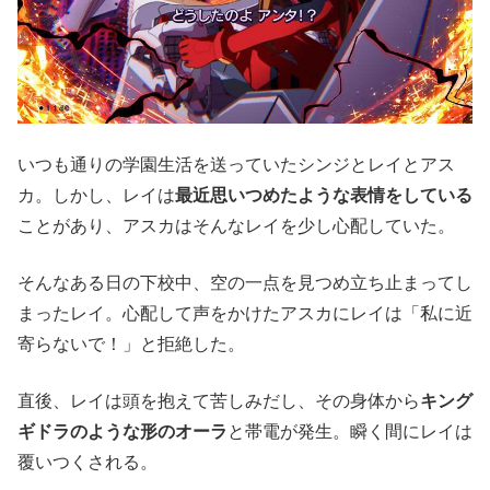
いつも通りの学園生活を送っていたシンジとレイとアス
カ。しかし、レイは
最近思いつめたような表情をしている
ことがあり、アスカはそんなレイを少し心配していた。
そんなある日の下校中、空の一点を見つめ立ち止まってし
まったレイ。心配して声をかけたアスカにレイは「私に近
寄らないで！」と拒絶した。
直後、レイは頭を抱えて苦しみだし、その身体から
キング
ギドラのような形のオーラ
と帯電が発生。瞬く間にレイは
覆いつくされる。