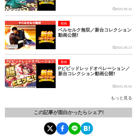
2021.05.31
動画
ベルセルク無双／新台コレクション
動画公開！
2021.05.17
動画
Pビビッドレッドオペレーション／
新台コレクション動画公開！
2021.05.01
もっと見る
この記事が面白かったらシェア!