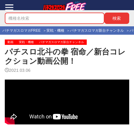
パチマガスロマガFREE
実戦・機種
パチマガスロマガ新台チャンネル
パ
動画
実戦・機種
パチマガスロマガ新台チャンネル
パチスロ北斗の拳 宿命／新台コレ
クション動画公開！
2021.03.06