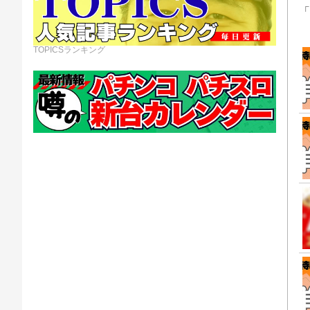
「
TOPICSランキング