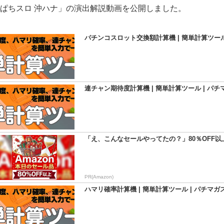
ぱちスロ 沖ハナ」の演出解説動画を公開しました。
パチンコスロット交換額計算機 | 簡単計算ツール
連チャン期待度計算機 | 簡単計算ツール | パチ
「え、こんなセールやってたの？」80％OFF以上
PR(Amazon)
ハマリ確率計算機 | 簡単計算ツール | パチマガ