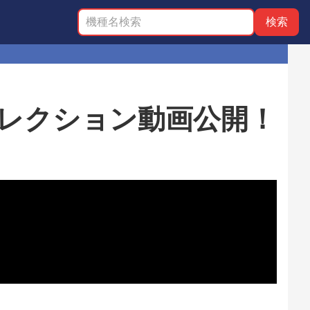
コレクション動画公開！