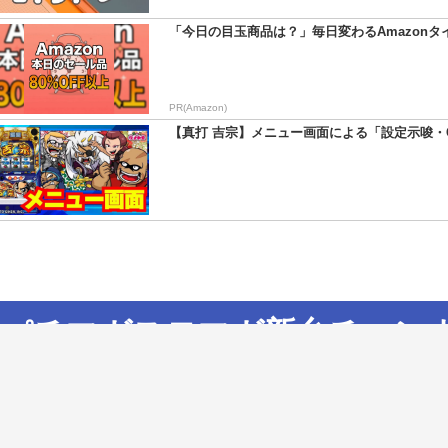
「今日の目玉商品は？」毎日変わるAmazon
PR(Amazon)
【真打 吉宗】メニュー画面による「設定示唆・C
パチマガスロマガ新台チャン
動画
Sパチスロガ