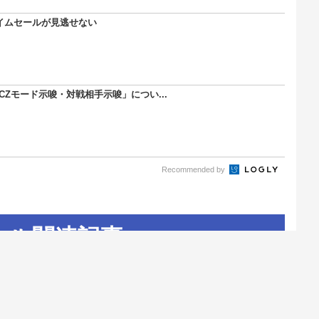
タイムセールが見逃せない
Zモード示唆・対戦相手示唆」につい...
Recommended by
ネル関連記事
メラ／新台コレクション動画公開！