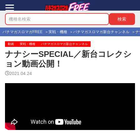
パチマガスロマガFREE
実戦・機種
パチマガスロマガ新台チャンネル
ナ
動画
実戦・機種
パチマガスロマガ新台チャンネル
ナナシーSPECIAL／新台コレクシ
ョン動画公開！
2021.04.24