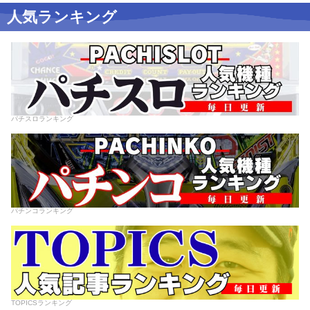
人気ランキング
パチスロランキング
パチンコランキング
TOPICSランキング