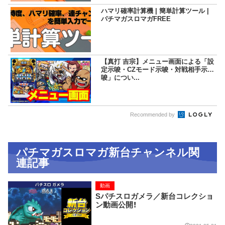
ハマリ確率計算機 | 簡単計算ツール |
パチマガスロマガFREE
【真打 吉宗】メニュー画面による「設
定示唆・CZモード示唆・対戦相手示
唆」につい...
Recommended by
パチマガスロマガ新台チャンネル関
連記事
動画
Sパチスロガメラ／新台コレクショ
ン動画公開！