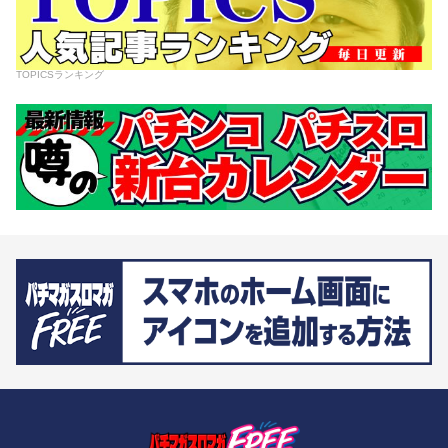
TOPICSランキング