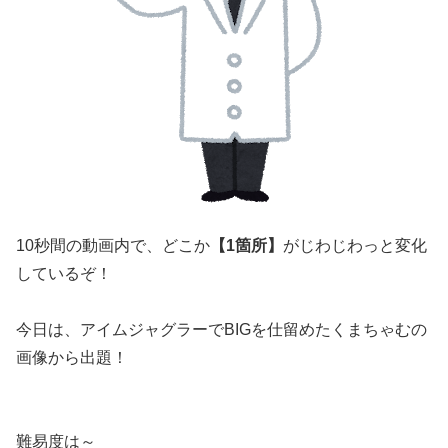
10秒間の動画内で、どこか
【1箇所】
がじわじわっと変化
しているぞ！
今日は、アイムジャグラーでBIGを仕留めたくまちゃむの
画像から出題！
難易度は～