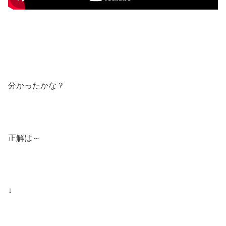
分かったかな？
正解は～
↓