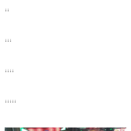
↓↓
↓↓↓
↓↓↓↓
↓↓↓↓↓