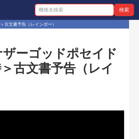
時＞古文書予告（レインボー）
ナザーゴッドポセイド
時＞古文書予告（レイ