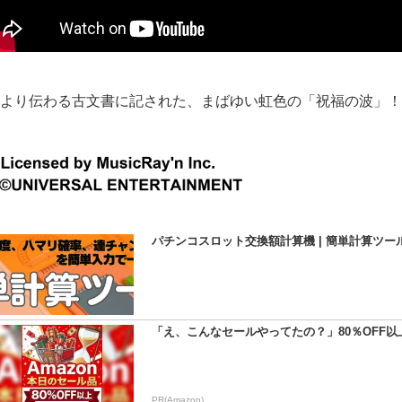
より伝わる古文書に記された、まばゆい虹色の「祝福の波」！
パチンコスロット交換額計算機 | 簡単計算ツール
「え、こんなセールやってたの？」80％OFF以上
PR(Amazon)