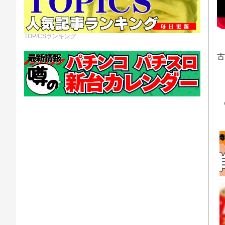
TOPICSランキング
古