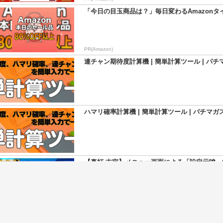
「今日の目玉商品は？」毎日変わるAmazon
PR(Amazon)
連チャン期待度計算機 | 簡単計算ツール | パチ
ハマリ確率計算機 | 簡単計算ツール | パチマガ
【真打 吉宗】メニュー画面による「設定示唆・C