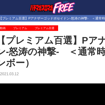
【プレミアム百選】Pアナザーゴッドポセイドン-怒涛の神撃- ＜通常
動画
プレミアム
プレミアム百選
【プレミアム百選】Pア
ン-怒涛の神撃- ＜通常
ンボー）
2021.03.12