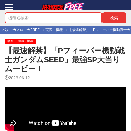
パチマガスロマガFREE
実戦・機種
【最速解禁】「Pフィーバー機動戦士ガ
動画
実戦・機種
【最速解禁】「Pフィーバー機動戦
士ガンダムSEED」最強SP大当り
ムービー！
2023.06.12