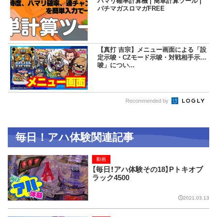
ハマリ確率計算機 | 簡単計算ツール |
パチマガスロマガFREE
【真打 吉宗】メニュー画面による「設
定示唆・CZモード示唆・対戦相手示
唆」につい...
Recommended by
毎日！アハ体験関連記事
動画
【毎日！アハ体験その18】Pトキオブ
ラック4500
2021.03.13