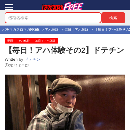
パチマガスロマガFREE
アハ体験
毎日！アハ体験
【毎日！アハ体験その
動画
アハ体験
毎日！アハ体験
【毎日！アハ体験その2】ドテチン
Written by
ドテチン
2021.02.02