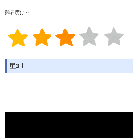
難易度は～
星3！