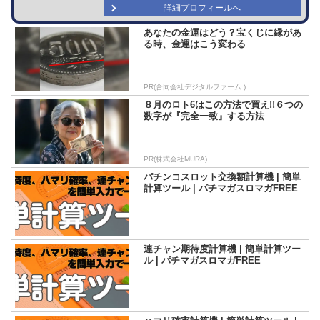
詳細プロフィールへ
あなたの金運はどう？宝くじに縁があ
る時、金運はこう変わる
PR(合同会社デジタルファーム )
８月のロト6はこの方法で買え!!６つの
数字が『完全一致』する方法
PR(株式会社MURA)
パチンコスロット交換額計算機 | 簡単
計算ツール | パチマガスロマガFREE
連チャン期待度計算機 | 簡単計算ツー
ル | パチマガスロマガFREE