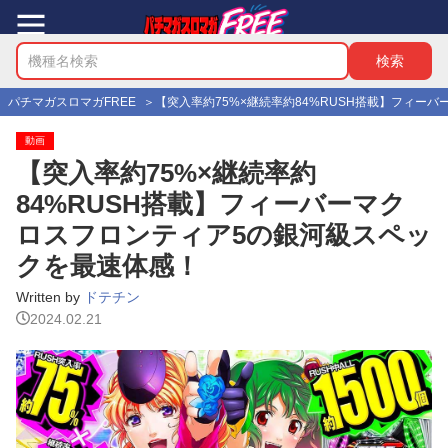
パチマガスロマガFREE
【突入率約75%×継続率約84%RUSH搭載】フィー
動画
【突入率約75%×継続率約
84%RUSH搭載】フィーバーマク
ロスフロンティア5の銀河級スペッ
クを最速体感！
Written by
ドテチン
2024.02.21