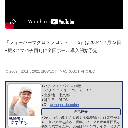
『フィーバーマクロスフロンティア5』は2024年4月22日
P機&スマパチ同時に全国ホール導入開始予定！
(C)2009，2011，2021 BIGWEST／MACROSS F PROJECT
●パチンコ・パチスロ歴…
パチンコ31年／パチスロ31年
●出身地…
東京都
●誕生日…
01/03
●X…
@maga_dotechin
パチンコ台の楽しさを伝える機種解説には定評があ
り、高い支持を誇る。長年、パチマガ攻略軍団長を
ドテチン
務めた功労者だが、現在はパチンコライターとタク