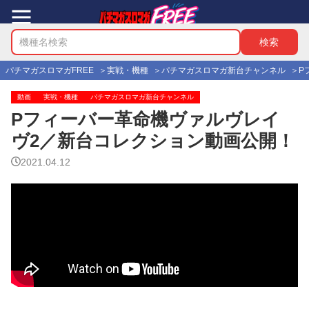
パチマガスロマガFREE
実戦・機種
パチマガスロマガ新台チャンネル
P
動画
実戦・機種
パチマガスロマガ新台チャンネル
Pフィーバー革命機ヴァルヴレイ
ヴ2／新台コレクション動画公開！
2021.04.12