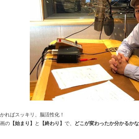
かればスッキリ、脳活性化！
画の
【始まり】
と
【終わり】
で、
どこが変わったか分かるかな