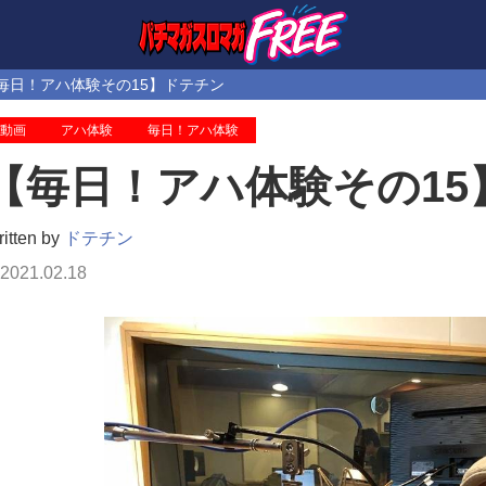
毎日！アハ体験その15】ドテチン
動画
アハ体験
毎日！アハ体験
【毎日！アハ体験その15
itten by
ドテチン
2021.02.18