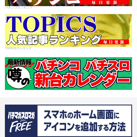
パチンコランキング
TOPICSランキング