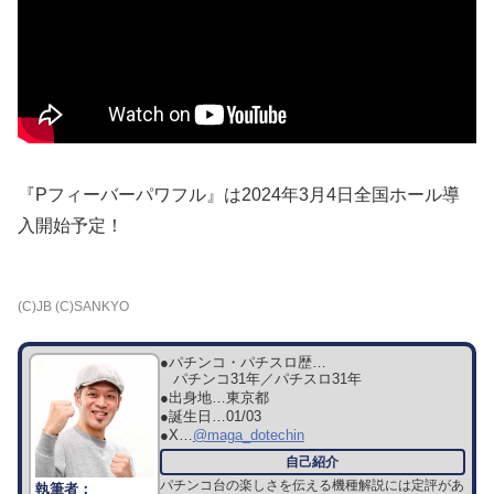
『Pフィーバーパワフル』は2024年3月4日全国ホール導
入開始予定！
(C)JB (C)SANKYO
●パチンコ・パチスロ歴…
パチンコ31年／パチスロ31年
●出身地…
東京都
●誕生日…
01/03
●X…
@maga_dotechin
パチンコ台の楽しさを伝える機種解説には定評があ