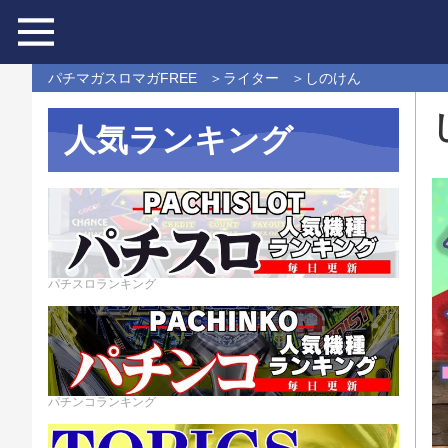
パチマガスロマガFREE
ライター
しのけん
人気ランキング
パチスロランキング
パチンコランキング