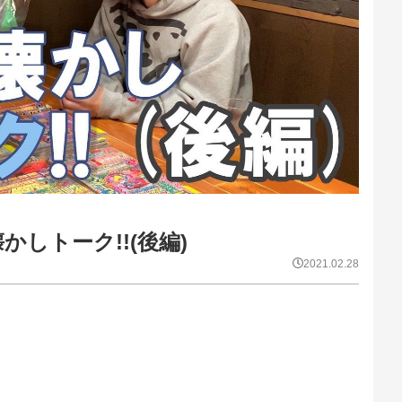
しトーク!!(後編)
2021.02.28