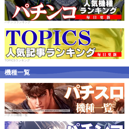
パチンコランキング
TOPICSランキング
機種一覧
パチスロ機種一覧