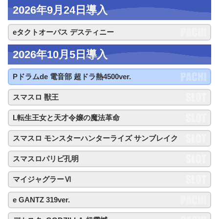
2026年9月24日導入
eタクトオーパス デスティニー
2026年10月5日導入
Pドラムde 電音部 超ドラ熱4500ver.
スマスロ 獣王
L転生王女と天才令嬢の魔法革命
スマスロ モンスターハンターライズ サンブレイク
スマスロパリピ孔明
マイジャグラーⅥ
e GANTZ 319ver.